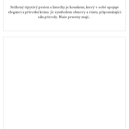
Stříbrný třpytivý prsten s lístečky je kouskem, který v sobě spojuje
eleganci a přírodní krásu. Je symbolem obnovy a růstu, připomínající
sílu přírody. Naše prsteny mají...