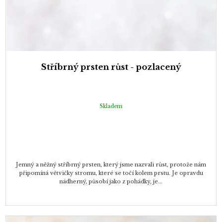
Stříbrný prsten růst - pozlacený
Skladem
Jemný a něžný stříbrný prsten, který jsme nazvali růst, protože nám
připomíná větvičky stromu, které se točí kolem prstu. Je opravdu
nádherný, působí jako z pohádky, je...