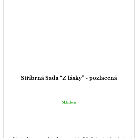
Stříbrná Sada “Z lásky” - pozlacená
Skladem