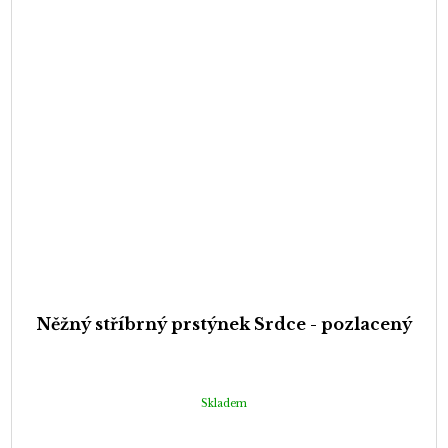
Něžný stříbrný prstýnek Srdce - pozlacený
Skladem