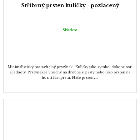
Stříbrný prsten kuličky - pozlacený
Skladem
Minimalistický nastavitelný prstýnek. Kuličky jako symbol dokonalosti
a jednoty. Prstýnek je vhodný na drobnější prsty nebo jako prsten na
horní část prstu. Naše prsteny...