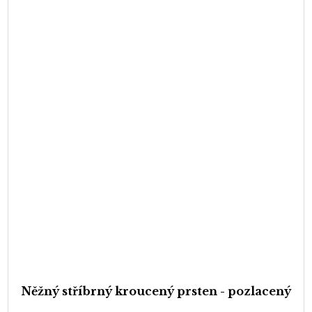
Něžný stříbrný kroucený prsten - pozlacený