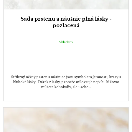
Sada prstenu a náušnic plná lásky -
pozlacená
Skladem
Stříbrný něžný prsten a náušnice jsou symbolem jemnosti, krásy a
hluboké lásky. Dárek z lásky, protože milovat je nejvíc. Milovat
můžete kohokoliv, ale i sebe...