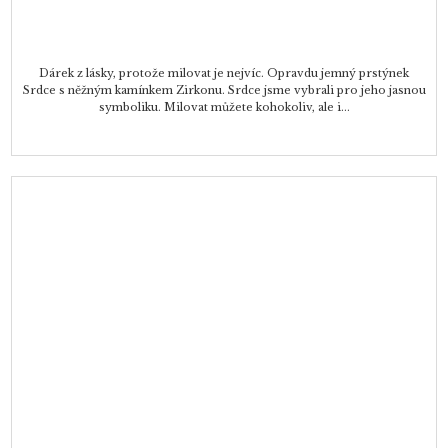
Dárek z lásky, protože milovat je nejvíc. Opravdu jemný prstýnek
Srdce s něžným kamínkem Zirkonu. Srdce jsme vybrali pro jeho jasnou
symboliku. Milovat můžete kohokoliv, ale i...