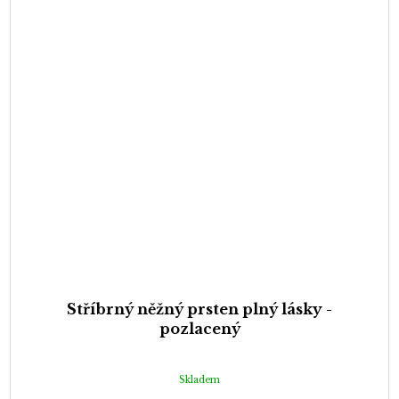
Stříbrný něžný prsten plný lásky -
pozlacený
Skladem