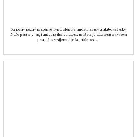
Stříbrný něžný prsten je symbolem jemnosti, krásy a hluboké lásky.
Naše prsteny mají univerzální velikost, můžete je tak nosit na všech
prstech a vzájemně je kombinovat....