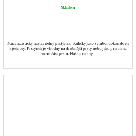
Skladem
Minimalistický nastavitelný prstýnek. Kuličky jako symbol dokonalosti
a jednoty. Prstýnek je vhodný na drobnější prsty nebo jako prsten na
horní část prstu. Naše prsteny...