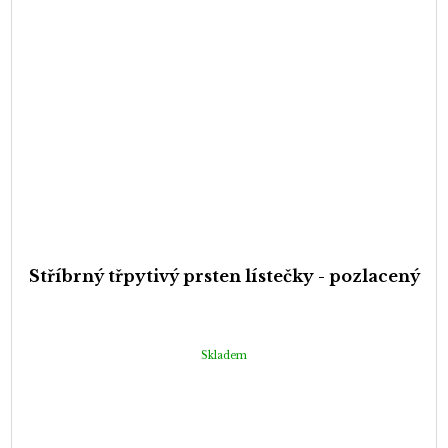
Stříbrný třpytivý prsten lístečky - pozlacený
Skladem