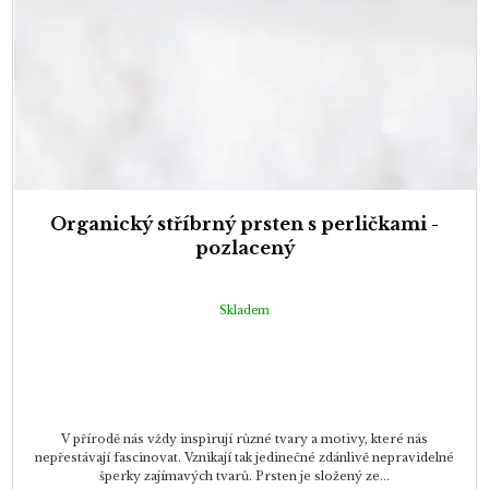
Organický stříbrný prsten s perličkami -
pozlacený
Skladem
V přírodě nás vždy inspirují různé tvary a motivy, které nás
nepřestávají fascinovat. Vznikají tak jedinečné zdánlivě nepravidelné
šperky zajímavých tvarů. Prsten je složený ze...