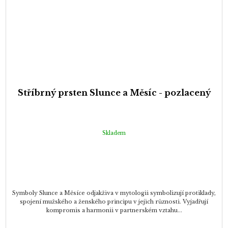
Stříbrný prsten Slunce a Měsíc - pozlacený
Skladem
Symboly Slunce a Měsíce odjakživa v mytologii symbolizují protiklady,
spojení mužského a ženského principu v jejich různosti. Vyjadřují
kompromis a harmonii v partnerském vztahu...