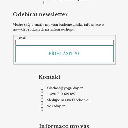
Odebírat newsletter
Vložte svůj e-mail a my vám budeme zasílat informace o
nových produktech na našem e-shopu.
E-mail
PŘIHLÁSIT SE
Kontakt
Obchod
@
yoga-day.cz
+ 420 730 139 827
Sledujte nás na Facebooku
yogaday.cz
Informace pro vás