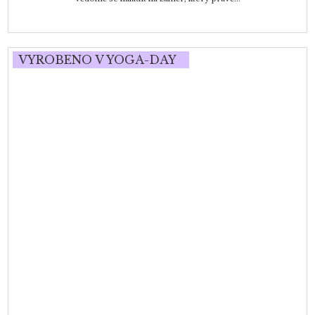
VYROBENO V YOGA-DAY