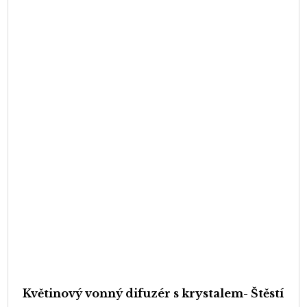
Květinový vonný difuzér s krystalem- Štěstí