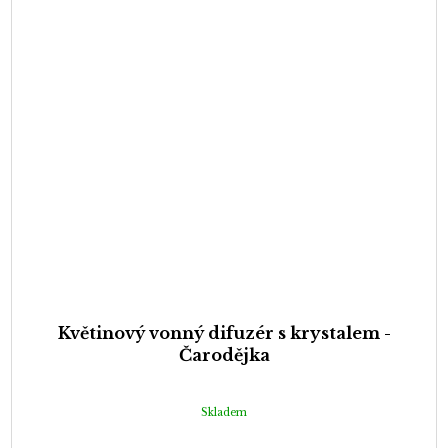
Květinový vonný difuzér s krystalem -
Čarodějka
Skladem