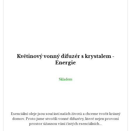
Květinový vonný difuzér s krystalem -
Energie
Skladem
Esenciální oleje jsou součástí našich životů a chceme tvořit krásný
domov. Proto jsme stvořili vonné difuzéry, které nejen provoní
prostor úžasnou vůní čistých esenciálních...