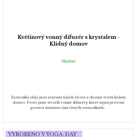
Květinový vonný difuzér s krystalem -
Klidný domov
Skladem
Esenciální oleje jsou součástí našich životů a chceme tvořit krásný
domov. Proto jsme stvořili vonné difuzéry, které nejen provoní
prostor úžasnou vůní čistých esenciálních...
VYROBENO V YOGA-DAY