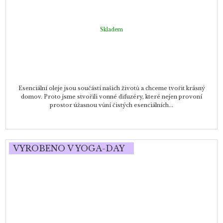
Skladem
Esenciální oleje jsou součástí našich životů a chceme tvořit krásný
domov. Proto jsme stvořili vonné difuzéry, které nejen provoní
prostor úžasnou vůní čistých esenciálních...
VYROBENO V YOGA-DAY