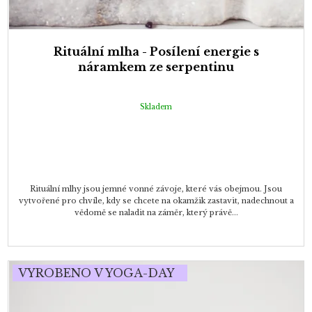
Rituální mlha - Posílení energie s
náramkem ze serpentinu
Skladem
Rituální mlhy jsou jemné vonné závoje, které vás obejmou. Jsou
vytvořené pro chvíle, kdy se chcete na okamžik zastavit, nadechnout a
vědomě se naladit na záměr, který právě...
VYROBENO V YOGA-DAY