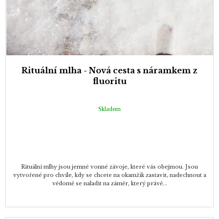
Rituální mlha - Nová cesta s náramkem z
fluoritu
Skladem
Rituální mlhy jsou jemné vonné závoje, které vás obejmou. Jsou
vytvořené pro chvíle, kdy se chcete na okamžik zastavit, nadechnout a
vědomě se naladit na záměr, který právě...