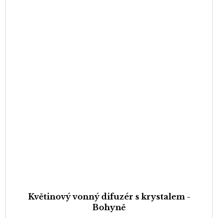
Květinový vonný difuzér s krystalem -
Bohyně