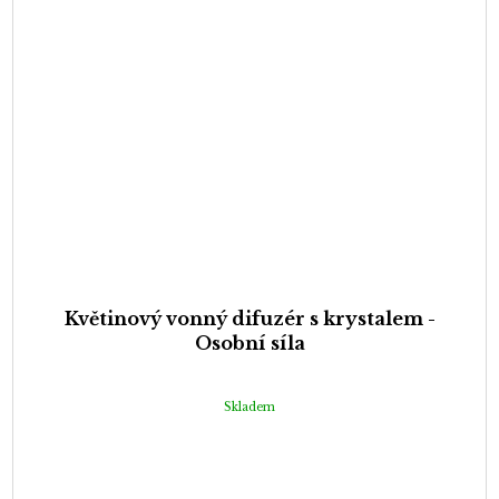
Květinový vonný difuzér s krystalem -
Osobní síla
Skladem