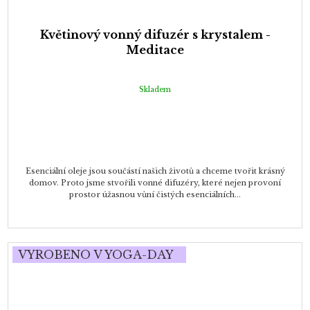
Květinový vonný difuzér s krystalem -
Meditace
Skladem
Esenciální oleje jsou součástí našich životů a chceme tvořit krásný
domov. Proto jsme stvořili vonné difuzéry, které nejen provoní
prostor úžasnou vůní čistých esenciálních...
VYROBENO V YOGA-DAY