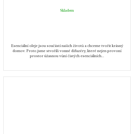
Skladem
Esenciální oleje jsou součástí našich životů a chceme tvořit krásný
domov. Proto jsme stvořili vonné difuzéry, které nejen provoní
prostor úžasnou vůní čistých esenciálních...