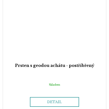
Prsten s geodou achátu - postříbřený
Skladem
DETAIL