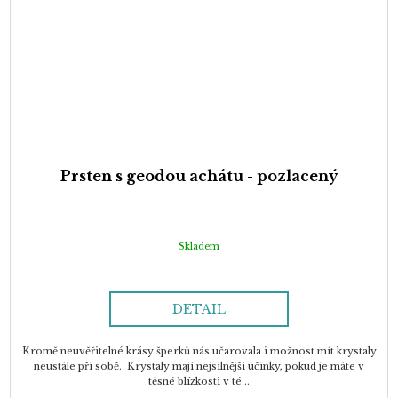
Prsten s geodou achátu - pozlacený
Skladem
DETAIL
Kromě neuvěřitelné krásy šperků nás učarovala i možnost mít krystaly
neustále při sobě. Krystaly mají nejsilnější účinky, pokud je máte v
těsné blízkosti v té...