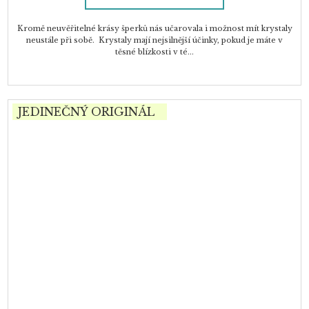
Kromě neuvěřitelné krásy šperků nás učarovala i možnost mít krystaly
neustále při sobě. Krystaly mají nejsilnější účinky, pokud je máte v
těsné blízkosti v té...
JEDINEČNÝ ORIGINÁL