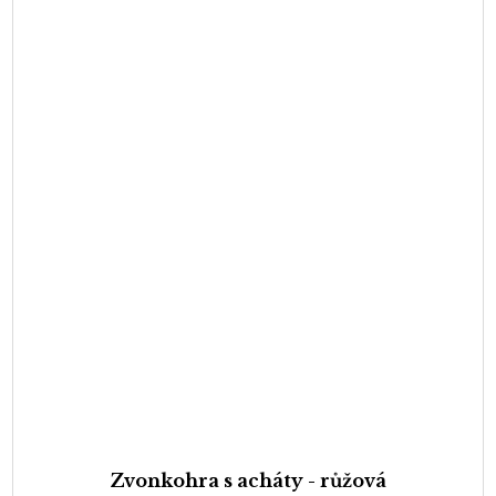
Zvonkohra s acháty - růžová