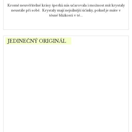
Kromě neuvěřitelné krásy šperků nás učarovala i možnost mít krystaly
neustále při sobě. Krystaly mají nejsilnější účinky, pokud je máte v
těsné blízkosti v té...
JEDINEČNÝ ORIGINÁL