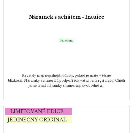
Náramek s achátem - Intuice
Skladem
Krystaly mají nejsilnější účinky, pokud je máte v těsné
blízkosti. Náramky z minerálů podpoří tok vašich energií a sílu. Chtěli
jsme lehké náramky s minerály, svobodné a...
LIMITOVANÉ EDICE
JEDINEČNÝ ORIGINÁL