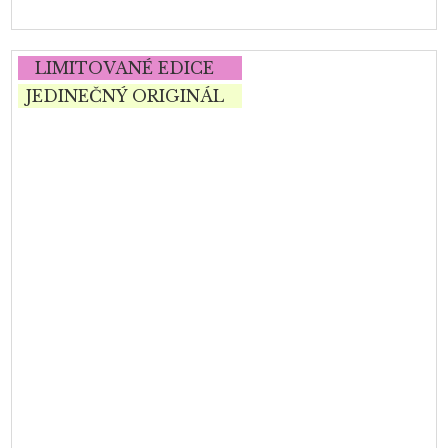
LIMITOVANÉ EDICE
JEDINEČNÝ ORIGINÁL