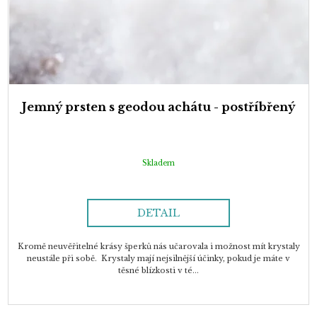
Jemný prsten s geodou achátu - postříbřený
Skladem
DETAIL
Kromě neuvěřitelné krásy šperků nás učarovala i možnost mít krystaly
neustále při sobě. Krystaly mají nejsilnější účinky, pokud je máte v
těsné blízkosti v té...