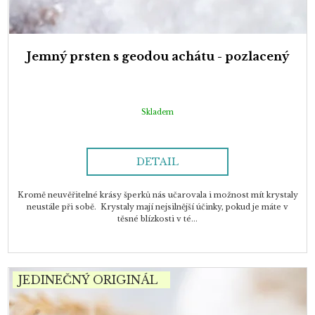
Jemný prsten s geodou achátu - pozlacený
Skladem
DETAIL
Kromě neuvěřitelné krásy šperků nás učarovala i možnost mít krystaly
neustále při sobě. Krystaly mají nejsilnější účinky, pokud je máte v
těsné blízkosti v té...
JEDINEČNÝ ORIGINÁL