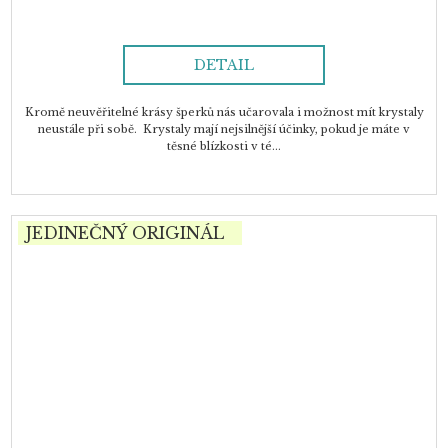
DETAIL
Kromě neuvěřitelné krásy šperků nás učarovala i možnost mít krystaly
neustále při sobě. Krystaly mají nejsilnější účinky, pokud je máte v
těsné blízkosti v té...
JEDINEČNÝ ORIGINÁL