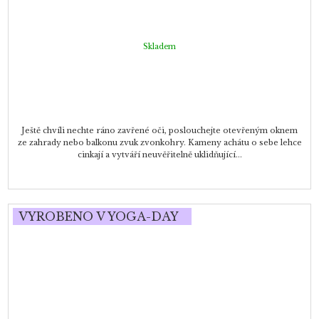
Skladem
Ještě chvíli nechte ráno zavřené oči, poslouchejte otevřeným oknem
ze zahrady nebo balkonu zvuk zvonkohry. Kameny achátu o sebe lehce
cinkají a vytváří neuvěřitelně uklidňující...
VYROBENO V YOGA-DAY