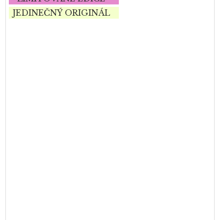
JEDINEČNÝ ORIGINÁL