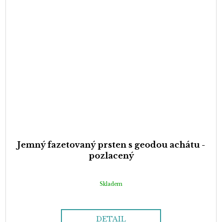
Jemný fazetovaný prsten s geodou achátu -
pozlacený
Skladem
DETAIL