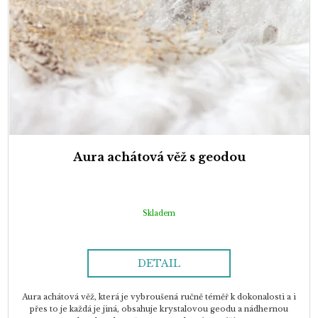
Aura achátová věž s geodou
Skladem
DETAIL
Aura achátová věž, která je vybroušená ručně téměř k dokonalosti a i
přes to je každá je jiná, obsahuje krystalovou geodu a nádhernou