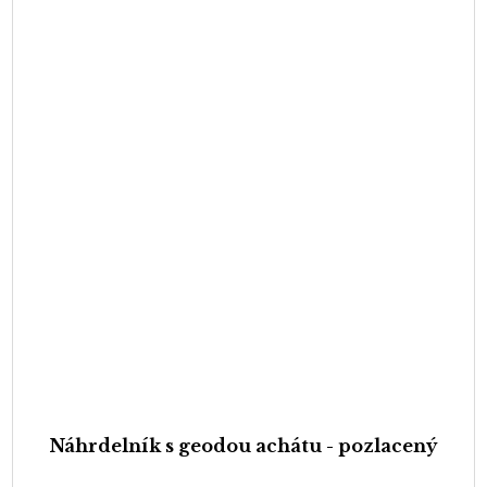
Náhrdelník s geodou achátu - pozlacený