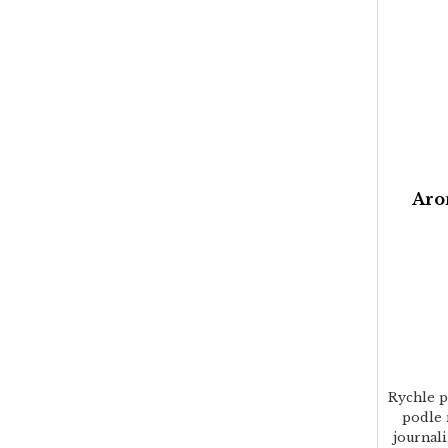
Aro
Rychle p
podle 
journal