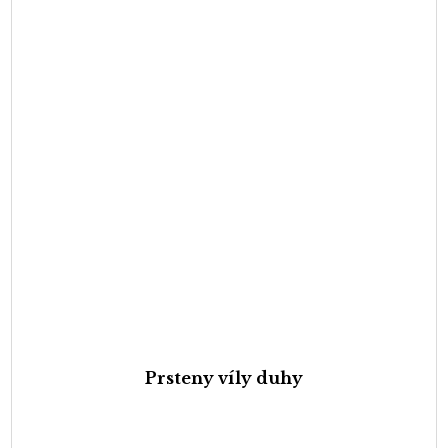
Prsteny víly duhy