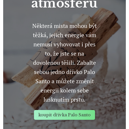
atmosféru
Některá mista mohou být
těžká, jejich energie vám
nemusí vyhovovat i přes
to, že jste se na
dovolenou těšili. Zabalte
sebou jedno dřívko Palo
Santo a můžete změnit
energii kolem sebe
lusknutím prstu.
koupit dřívka Palo Santo