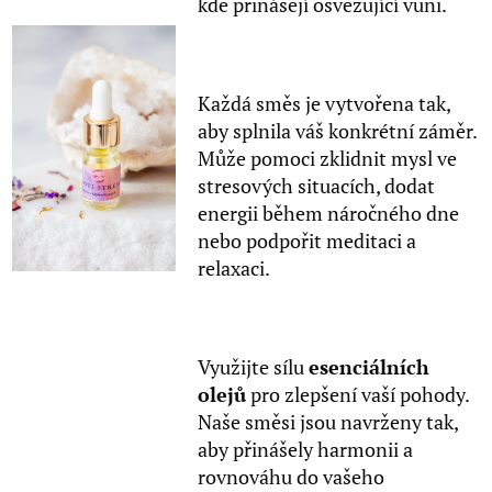
kde přinášejí osvěžující vůni.
Každá směs je vytvořena tak,
aby splnila váš konkrétní záměr.
Může pomoci zklidnit mysl ve
stresových situacích, dodat
energii během náročného dne
nebo podpořit meditaci a
relaxaci.
Využijte sílu
esenciálních
olejů
pro zlepšení vaší pohody.
Naše směsi jsou navrženy tak,
aby přinášely harmonii a
rovnováhu do vašeho