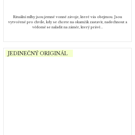
Rituální mlhy jsou jemné vonné závoje, které vás obejmou. Jsou
vytvořené pro chvíle, kdy se chcete na okamžik zastavit, nadechnout a
vědomě se naladit na záměr, který právě...
JEDINEČNÝ ORIGINÁL