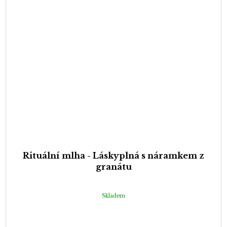
Rituální mlha - Láskyplná s náramkem z
granátu
Skladem