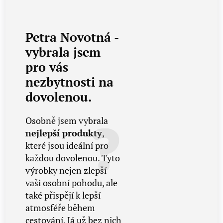
Petra Novotná -
vybrala jsem
pro vás
nezbytnosti na
dovolenou.
Osobně jsem vybrala
nejlepší produkty
,
které jsou ideální pro
každou dovolenou. Tyto
výrobky nejen zlepší
vaši osobní pohodu, ale
také přispějí k lepší
atmosféře během
cestování. Já už bez nich