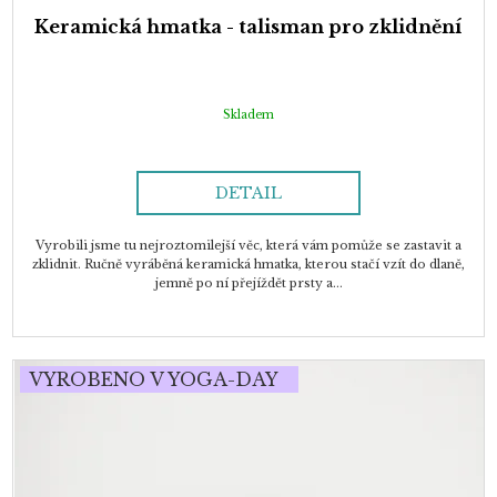
Keramická hmatka - talisman pro zklidnění
Skladem
DETAIL
Vyrobili jsme tu nejroztomilejší věc, která vám pomůže se zastavit a
zklidnit. Ručně vyráběná keramická hmatka, kterou stačí vzít do dlaně,
jemně po ní přejíždět prsty a...
VYROBENO V YOGA-DAY