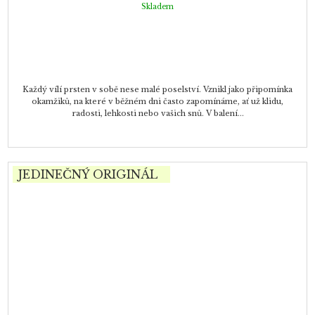
Skladem
Každý vílí prsten v sobě nese malé poselství. Vznikl jako připomínka
okamžiků, na které v běžném dni často zapomínáme, ať už klidu,
radosti, lehkosti nebo vašich snů. V balení...
JEDINEČNÝ ORIGINÁL