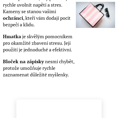
rychle uvolnit napětí a stres.
Kameny se stanou vašimi
ochránci
, kteří vám dodají pocit
bezpečí a klidu.
Hmatka
je skvělým pomocníkem
pro okamžité zbavení stresu. Její
použití je jednoduché a efektivní.
Bloček na zápisky
nesmí chybět,
protože umožňuje rychle
zaznamenat důležité myšlenky.