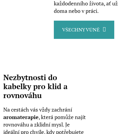
každodenního života, ať už
doma nebo v práci.
VŠECHNY VŮNĚ
Nezbytnosti do
kabelky pro klid a
rovnováhu
Na cestách vás vždy zachrání
aromaterapie
, která pomůže najít
rovnováhu a zklidní mysl. Je
ideální pro chvíle, kdy potřebujete