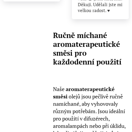
Děkuji. Udělali jste mi
velkou radost. ♥️
Ručně míchané
aromaterapeutické
směsi pro
každodenní použití
Naše
aromaterapeutické
směsi
olejů jsou pečlivě ručně
namíchané, aby vyhovovaly
různým potřebám. Jsou ideální
pro použití v difuzérech,
aromalampách nebo při úklidu,