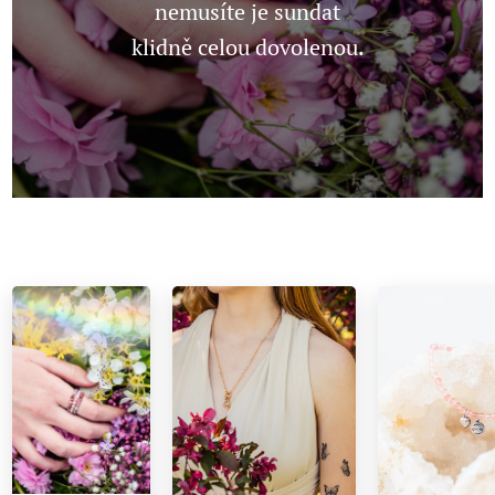
nemusíte je sundat
klidně celou dovolenou.