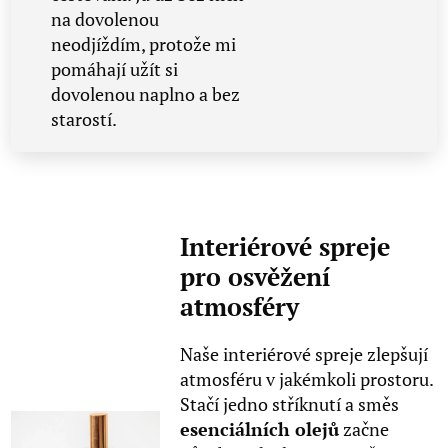
na dovolenou
neodjíždím, protože mi
pomáhají užít si
dovolenou naplno a bez
starostí.
Interiérové spreje
pro osvěžení
atmosféry
Naše interiérové spreje zlepšují
atmosféru v jakémkoli prostoru.
Stačí jedno stříknutí a směs
esenciálních olejů
začne