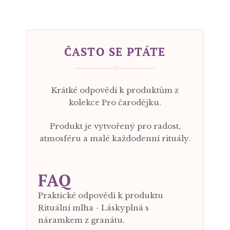
ČASTO SE PTÁTE
♡
Krátké odpovědi k produktům z
kolekce Pro čarodějku.
Produkt je vytvořený pro radost,
atmosféru a malé každodenní rituály.
FAQ
Praktické odpovědi k produktu
Rituální mlha - Láskyplná s
náramkem z granátu.