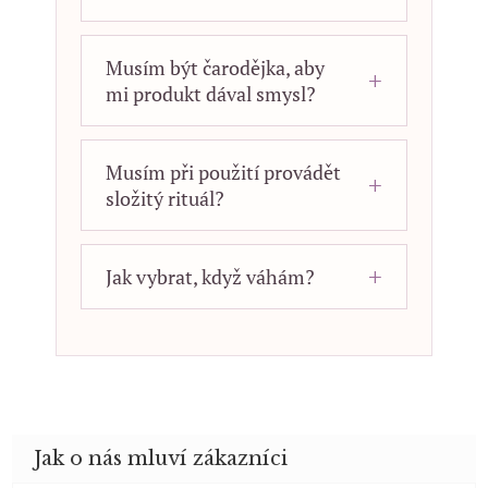
Musím být čarodějka, aby
mi produkt dával smysl?
Musím při použití provádět
složitý rituál?
Jak vybrat, když váhám?