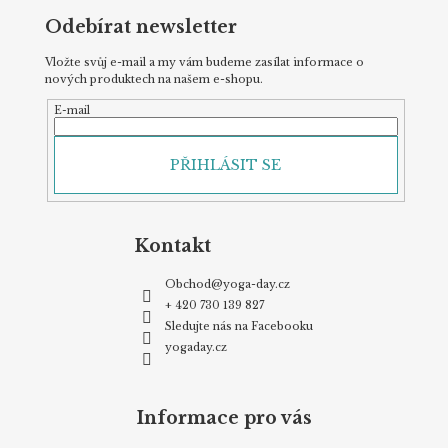
Odebírat newsletter
Vložte svůj e-mail a my vám budeme zasílat informace o
nových produktech na našem e-shopu.
E-mail
PŘIHLÁSIT SE
Kontakt
Obchod
@
yoga-day.cz
+ 420 730 139 827
Sledujte nás na Facebooku
yogaday.cz
Informace pro vás