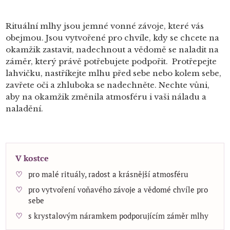
Rituální mlhy jsou jemné vonné závoje, které vás
obejmou. Jsou vytvořené pro chvíle, kdy se chcete na
okamžik zastavit, nadechnout a vědomě se naladit na
záměr, který právě potřebujete podpořit. Protřepejte
lahvičku, nastříkejte mlhu před sebe nebo kolem sebe,
zavřete oči a zhluboka se nadechněte. Nechte vůni,
aby na okamžik změnila atmosféru i vaši náladu a
naladění.
V kostce
pro malé rituály, radost a krásnější atmosféru
pro vytvoření voňavého závoje a vědomé chvíle pro
sebe
s krystalovým náramkem podporujícím záměr mlhy