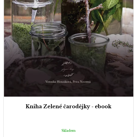
Kniha Zelené čarodějky - ebook
Skladem