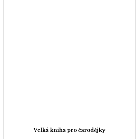
Velká kniha pro čarodějky