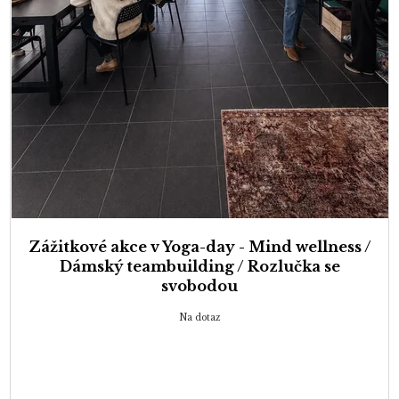
Zážitkové akce v Yoga-day - Mind wellness /
Dámský teambuilding / Rozlučka se
svobodou
Na dotaz