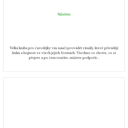
Skladem
Velká kniha pro čarodějky vás naučí provádět rituály, které přivádějí
lásku a hojnost ve všech jejích formách. Všechno co chcete, co si
přejete a po čem toužíte, můžete podpořit...