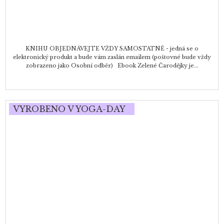
KNIHU OBJEDNÁVEJTE VŽDY SAMOSTATNĚ - jedná se o
elektronický produkt a bude vám zaslán emailem (poštovné bude vždy
zobrazeno jako Osobní odběr) Ebook Zelené Čarodějky je...
VYROBENO V YOGA-DAY