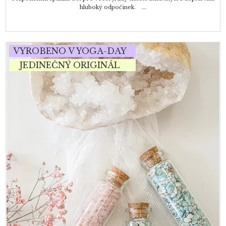
hluboký odpočinek. ...
VYROBENO V YOGA-DAY
JEDINEČNÝ ORIGINÁL