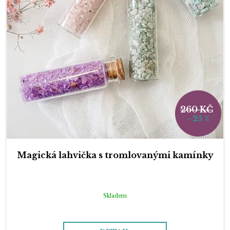
260 KČ
–25 %
Magická lahvička s tromlovanými kamínky
Skladem