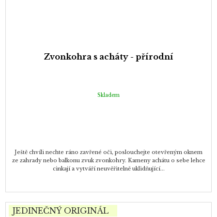
Zvonkohra s acháty - přírodní
Skladem
Ještě chvíli nechte ráno zavřené oči, poslouchejte otevřeným oknem
ze zahrady nebo balkonu zvuk zvonkohry. Kameny achátu o sebe lehce
cinkají a vytváří neuvěřitelně uklidňující...
JEDINEČNÝ ORIGINÁL