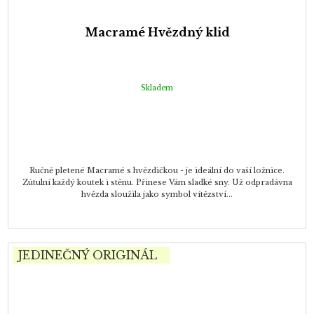
Macramé Hvězdný klid
Skladem
Ručně pletené Macramé s hvězdičkou - je ideální do vaší ložnice.
Zútulní každý koutek i stěnu. Přinese Vám sladké sny. Už odpradávna
hvězda sloužila jako symbol vítězství...
JEDINEČNÝ ORIGINÁL