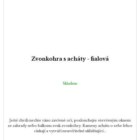
Zvonkohra s acháty - fialová
Skladem
Ještě chvíli nechte ráno zavřené oči, poslouchejte otevřeným oknem
ze zahrady nebo balkonu zvuk zvonkohry. Kameny achátu o sebe lehce
cinkají a vytváří neuvěřitelně uklidňující...