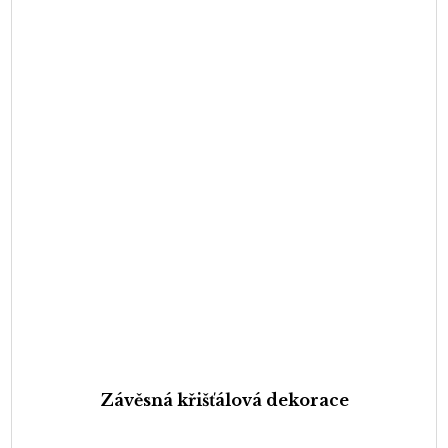
Závěsná křišťálová dekorace