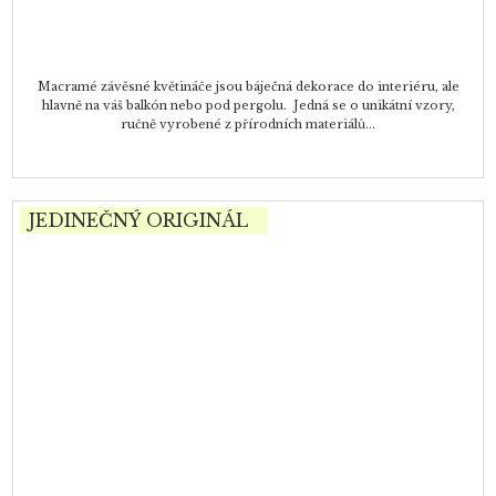
Macramé závěsné květináče jsou báječná dekorace do interiéru, ale
hlavně na váš balkón nebo pod pergolu. Jedná se o unikátní vzory,
ručně vyrobené z přírodních materiálů...
JEDINEČNÝ ORIGINÁL