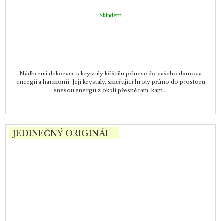
Skladem
Nádherná dekorace s krystaly křišťálu přinese do vašeho domova
energii a harmonii. Její krystaly, směřující hroty přímo do prostoru
snesou energii z okolí přesně tam, kam...
JEDINEČNÝ ORIGINÁL