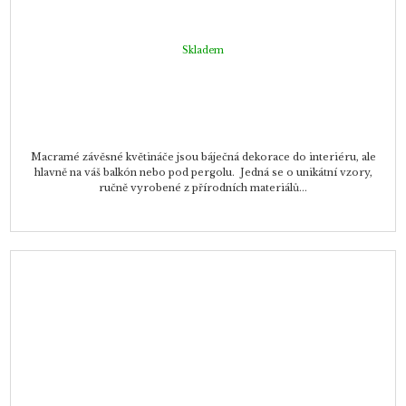
Skladem
Macramé závěsné květináče jsou báječná dekorace do interiéru, ale
hlavně na váš balkón nebo pod pergolu. Jedná se o unikátní vzory,
ručně vyrobené z přírodních materiálů...