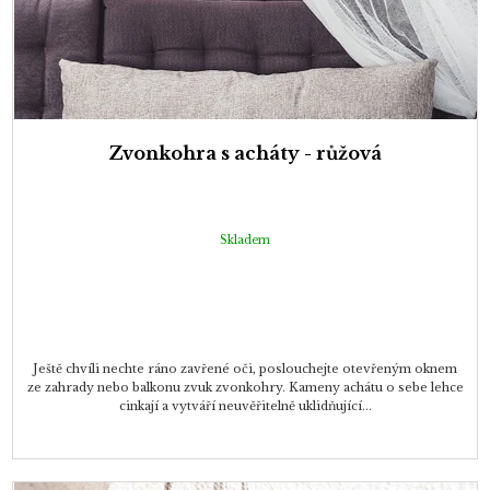
Zvonkohra s acháty - růžová
Skladem
Ještě chvíli nechte ráno zavřené oči, poslouchejte otevřeným oknem
ze zahrady nebo balkonu zvuk zvonkohry. Kameny achátu o sebe lehce
cinkají a vytváří neuvěřitelně uklidňující...