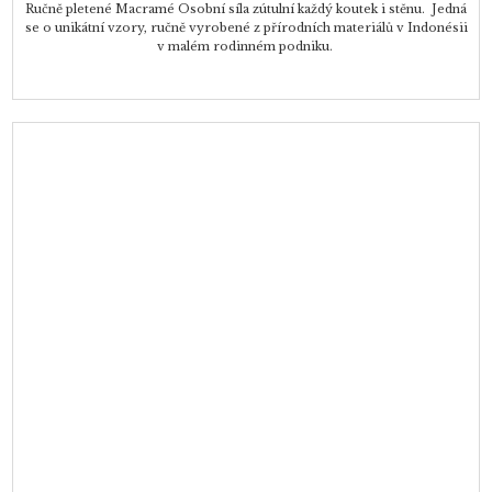
Ručně pletené Macramé Osobní síla zútulní každý koutek i stěnu. Jedná
se o unikátní vzory, ručně vyrobené z přírodních materiálů v Indonésii
v malém rodinném podniku.