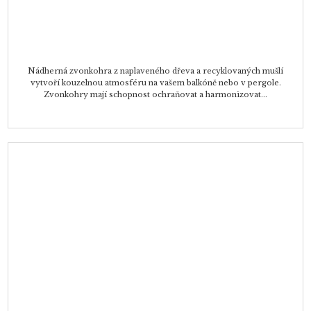
Nádherná zvonkohra z naplaveného dřeva a recyklovaných mušlí
vytvoří kouzelnou atmosféru na vašem balkóně nebo v pergole.
Zvonkohry mají schopnost ochraňovat a harmonizovat...