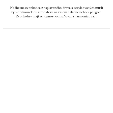
Nádherná zvonkohra z naplaveného dřeva a recyklovaných mušlí
vytvoří kouzelnou atmosféru na vašem balkóně nebo v pergole.
Zvonkohry mají schopnost ochraňovat a harmonizovat...