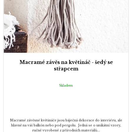
Macramé závěs na květináč - šedý se
střapcem
Skladem
Macramé závěsné květináče jsou báječná dekorace do interiéru, ale
hlavně na váš balkón nebo pod pergolu. Jedná se o unikátní vzory,
ručně vyrobené z přírodních materiálů...