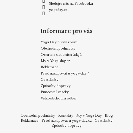
Sledujte nás na Facebooku
yogaday.cz
Informace pro vás
Yoga Day Show room
Obchodní podmínky
Ochrana osobních údajů
My v Yoga-day.cz
Reklamace
Proč nakupovat u yoga-day ?
Certifikáty
Způsoby dopravy
Puncovní značky
Velkoobchodní odběr
Obchodní podmínky
Kontakty
My v Yoga Day
Blog
Reklamace
Proč nakupovat u yoga-day.cz
Certifikáty
Způsoby dopravy