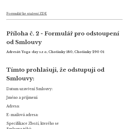
Formulář ke stažení ZDE
Příloha č. 2 - Formulář pro odstoupení
od Smlouvy
Adresát:
Yoga-day s.r.o, Choťánky 180, Choťánky 290 01
Tímto prohlašuji, že odstupuji od
Smlouvy:
Datum uzavření Smlouvy:
Jméno a příjmení:
Adresa:
E-mailová adresa:
Specifikace Zboží, kterého se
Smlouva týká: