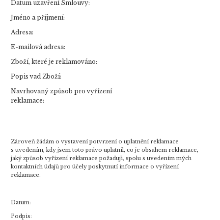
Datum uzavření Smlouvy:
Jméno a příjmení:
Adresa:
E-mailová adresa:
Zboží, které je reklamováno:
Popis vad Zboží:
Navrhovaný způsob pro vyřízení
reklamace:
Zároveň žádám o vystavení potvrzení o uplatnění reklamace
s uvedením, kdy jsem toto právo uplatnil, co je obsahem reklamace,
jaký způsob vyřízení reklamace požaduji, spolu s uvedením mých
kontaktních údajů pro účely poskytnutí informace o vyřízení
reklamace.
Datum:
Podpis: