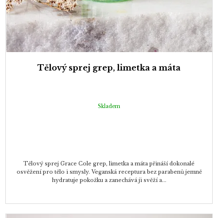
Tělový sprej grep, limetka a máta
Skladem
Tělový sprej Grace Cole grep, limetka a máta přináší dokonalé
osvěžení pro tělo i smysly. Veganská receptura bez parabenů jemně
hydratuje pokožku a zanechává ji svěží a...