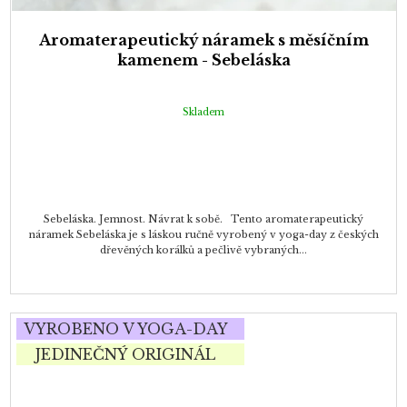
Aromaterapeutický náramek s měsíčním
kamenem - Sebeláska
Skladem
Sebeláska. Jemnost. Návrat k sobě. Tento aromaterapeutický
náramek Sebeláska je s láskou ručně vyrobený v yoga-day z českých
dřevěných korálků a pečlivě vybraných...
VYROBENO V YOGA-DAY
JEDINEČNÝ ORIGINÁL