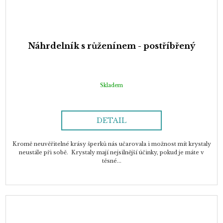
Náhrdelník s růženínem - postříbřený
Skladem
DETAIL
Kromě neuvěřitelné krásy šperků nás učarovala i možnost mít krystaly
neustále při sobě. Krystaly mají nejsilnější účinky, pokud je máte v
těsné...