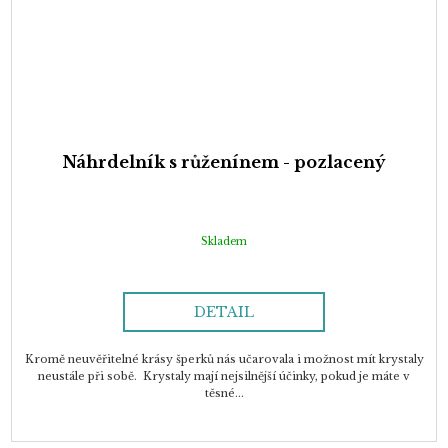
Náhrdelník s růženínem - pozlacený
Skladem
DETAIL
Kromě neuvěřitelné krásy šperků nás učarovala i možnost mít krystaly
neustále při sobě. Krystaly mají nejsilnější účinky, pokud je máte v
těsné...