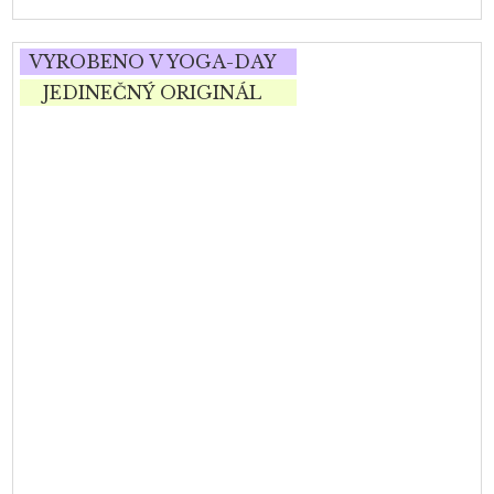
VYROBENO V YOGA-DAY
JEDINEČNÝ ORIGINÁL