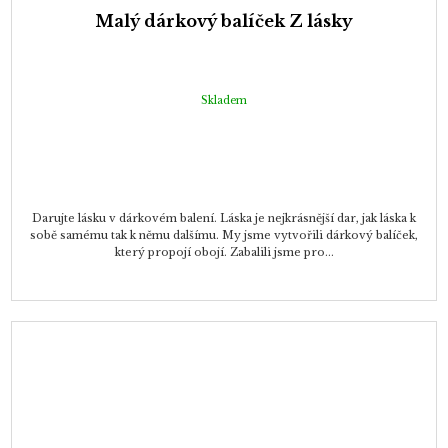
Malý dárkový balíček Z lásky
Skladem
Darujte lásku v dárkovém balení. Láska je nejkrásnější dar, jak láska k
sobě samému tak k němu dalšímu. My jsme vytvořili dárkový balíček,
který propojí obojí. Zabalili jsme pro...