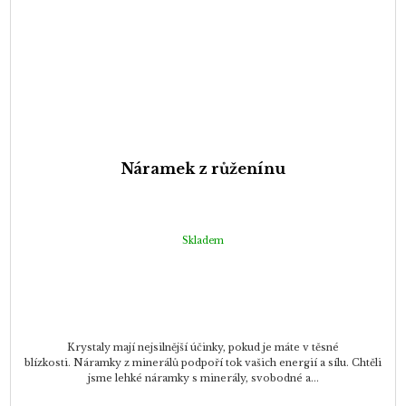
Náramek z růženínu
Skladem
Krystaly mají nejsilnější účinky, pokud je máte v těsné
blízkosti. Náramky z minerálů podpoří tok vašich energií a sílu. Chtěli
jsme lehké náramky s minerály, svobodné a...