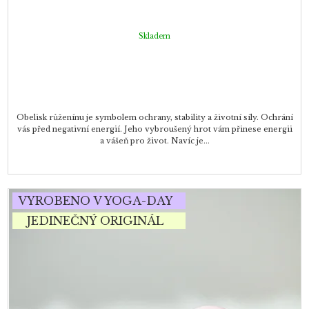
Skladem
Obelisk růženínu je symbolem ochrany, stability a životní síly. Ochrání
vás před negativní energií. Jeho vybroušený hrot vám přinese energii
a vášeň pro život. Navíc je...
VYROBENO V YOGA-DAY
JEDINEČNÝ ORIGINÁL