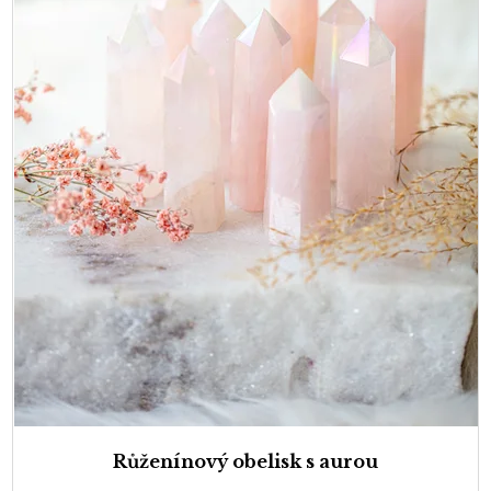
Růženínový obelisk s aurou