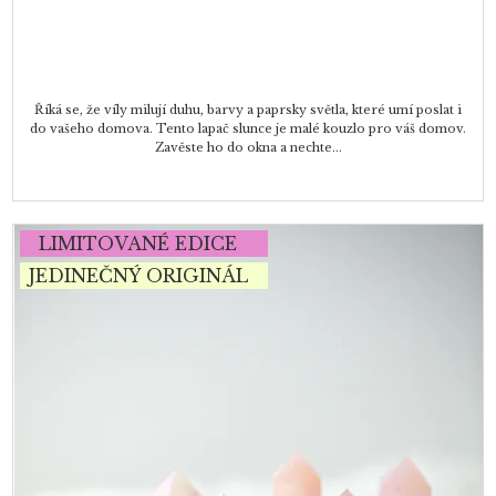
Říká se, že víly milují duhu, barvy a paprsky světla, které umí poslat i
do vašeho domova. Tento lapač slunce je malé kouzlo pro váš domov.
Zavěste ho do okna a nechte...
LIMITOVANÉ EDICE
JEDINEČNÝ ORIGINÁL