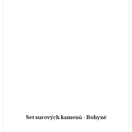
Set surových kamenů - Bohyně