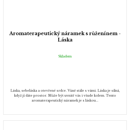
Aromaterapeutický náramek s růženínem -
Láska
Skladem
Láska, sebeláska a otevřené srdce. Vůně stále s vámi. Láska je silná,
když jí dáte prostor. Může být uvnitř vás i všude kolem. Tento
aromaterapeutický náramek je s láskou...