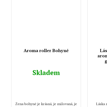
Aroma roller Bohyně
Lás
arom
g
Skladem
Žena bohyně je krásná, je milovaná, je
Láska 