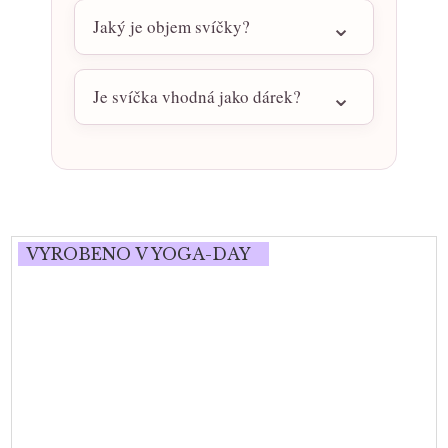
Jaký je objem svíčky?
Je svíčka vhodná jako dárek?
VYROBENO V YOGA-DAY