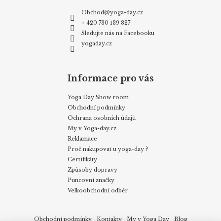
Obchod
@
yoga-day.cz
+ 420 730 139 827
Sledujte nás na Facebooku
yogaday.cz
Informace pro vás
Yoga Day Show room
Obchodní podmínky
Ochrana osobních údajů
My v Yoga-day.cz
Reklamace
Proč nakupovat u yoga-day ?
Certifikáty
Způsoby dopravy
Puncovní značky
Velkoobchodní odběr
Obchodní podmínky
Kontakty
My v Yoga Day
Blog