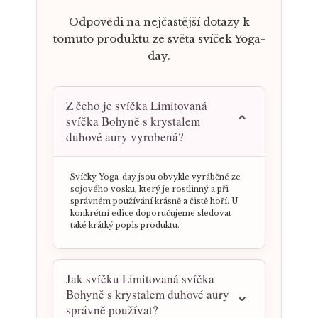
Odpovědi na nejčastější dotazy k
tomuto produktu ze světa svíček Yoga-
day.
Z čeho je svíčka Limitovaná
svíčka Bohyně s krystalem
duhové aury vyrobená?
Svíčky Yoga-day jsou obvykle vyráběné ze
sojového vosku, který je rostlinný a při
správném používání krásně a čistě hoří. U
konkrétní edice doporučujeme sledovat
také krátký popis produktu.
Jak svíčku Limitovaná svíčka
Bohyně s krystalem duhové aury
správně používat?