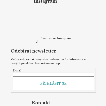
p
Instagram
a
t
í
Sledovat na Instagramu
Odebírat newsletter
Vložte svůj e-mail a my vám budeme zasílat informace o
nových produktech na našem e-shopu.
E-mail
PŘIHLÁSIT SE
Kontakt