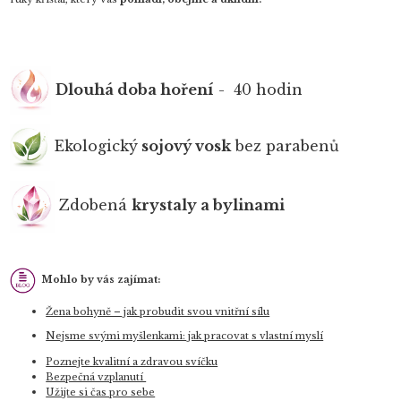
Dlouhá doba hoření
- 40 hodin
Ekologický
sojový vosk
bez parabenů
Zdobená
krystaly a bylinami
Mohlo by vás zajímat:
Žena bohyně – jak probudit svou vnitřní sílu
Nejsme svými myšlenkami: jak pracovat s vlastní myslí
Poznejte kvalitní a zdravou svíčku
Bezpečná vzplanutí
Užijte si čas pro sebe