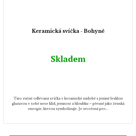
Keramická svíčka - Bohyně
Skladem
Tato ručně odlévaná svíčka v keramické nádobě s jemně lesklou
glazurou v sobě nese klid, jemnost a hloubku – přesně jako ženská
energie, kterou symbolizuje. Je stvořená pro...