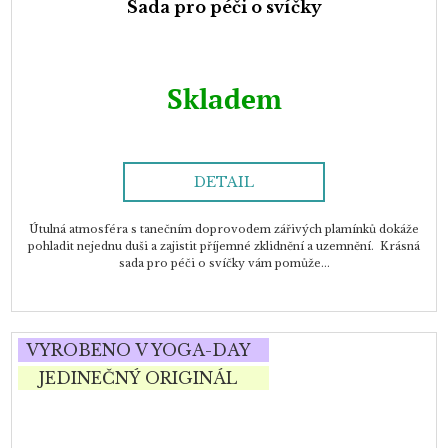
Sada pro péči o svíčky
Skladem
DETAIL
Útulná atmosféra s tanečním doprovodem zářivých plamínků dokáže
pohladit nejednu duši a zajistit příjemné zklidnění a uzemnění. Krásná
sada pro péči o svíčky vám pomůže...
VYROBENO V YOGA-DAY
JEDINEČNÝ ORIGINÁL