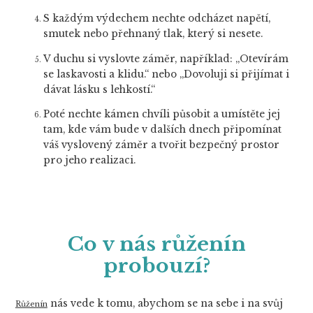
S každým výdechem nechte odcházet napětí,
smutek nebo přehnaný tlak, který si nesete.
V duchu si vyslovte záměr, například: „Otevírám
se laskavosti a klidu.“ nebo „Dovoluji si přijímat i
dávat lásku s lehkostí.“
Poté nechte kámen chvíli působit a umístěte jej
tam, kde vám bude v dalších dnech připomínat
váš vyslovený záměr a tvořit bezpečný prostor
pro jeho realizaci.
Co v nás růženín
probouzí?
nás vede k tomu, abychom se na sebe i na svůj
Růženín