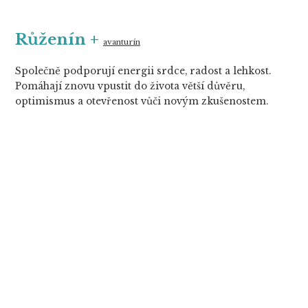
Růženín +
avanturín
Společně podporují energii srdce, radost a lehkost.
Pomáhají znovu vpustit do života větší důvěru,
optimismus a otevřenost vůči novým zkušenostem.