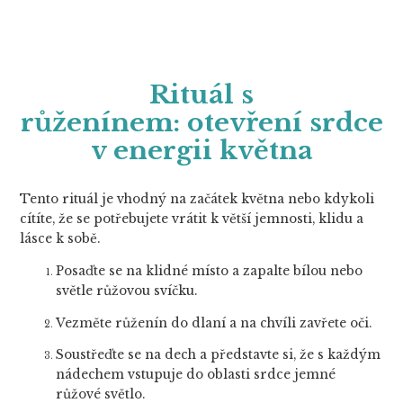
Rituál s
růženínem
:
otevření srdce
v energii května
Tento rituál je vhodný na začátek května nebo kdykoli
cítíte, že se potřebujete vrátit k větší jemnosti, klidu a
lásce k sobě.
Posaďte se na klidné místo a zapalte bílou nebo
světle růžovou svíčku.
Vezměte růženín do dlaní a na chvíli zavřete oči.
Soustřeďte se na dech a představte si, že s každým
nádechem vstupuje do oblasti srdce jemné
růžové světlo.