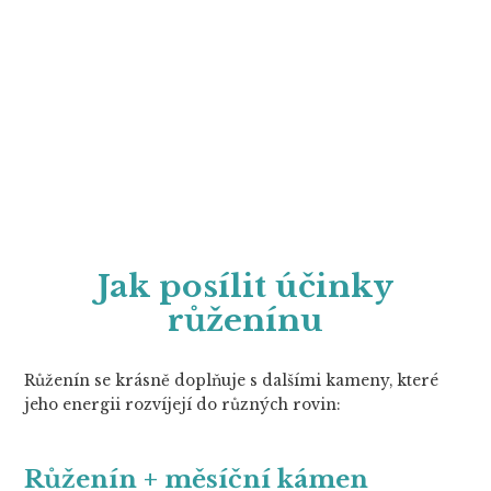
Jak posílit účinky
růženínu
Růženín se krásně doplňuje s dalšími kameny, které
jeho energii rozvíjejí do různých rovin:
Růženín + měsíční kámen