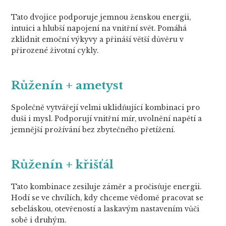
Tato dvojice podporuje jemnou ženskou energii,
intuici a hlubší napojení na vnitřní svět. Pomáhá
zklidnit emoční výkyvy a přináší větší důvěru v
přirozené životní cykly.
Růženín + ametyst
Společně vytvářejí velmi uklidňující kombinaci pro
duši i mysl. Podporují vnitřní mír, uvolnění napětí a
jemnější prožívání bez zbytečného přetížení.
Růženín + křišťál
Tato kombinace zesiluje záměr a pročisťuje energii.
Hodí se ve chvílích, kdy chceme vědomě pracovat se
sebeláskou, otevřeností a laskavým nastavením vůči
sobě i druhým.