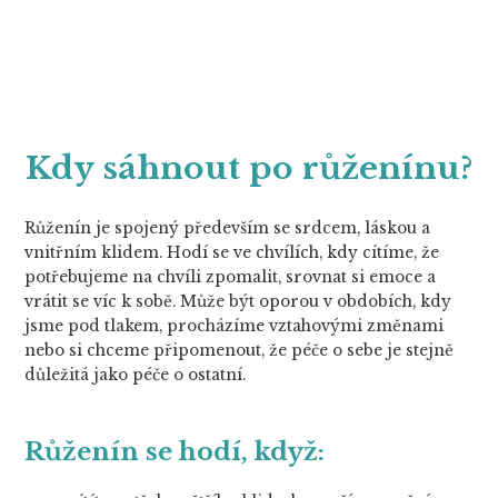
Kdy sáhnout po růženínu?
Růženín je spojený především se srdcem, láskou a
vnitřním klidem. Hodí se ve chvílích, kdy cítíme, že
potřebujeme na chvíli zpomalit, srovnat si emoce a
vrátit se víc k sobě. Může být oporou v obdobích, kdy
jsme pod tlakem, procházíme vztahovými změnami
nebo si chceme připomenout, že péče o sebe je stejně
důležitá jako péče o ostatní.
Růženín se hodí, když: