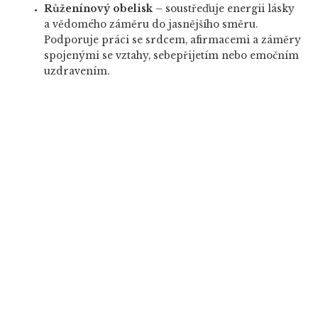
Růženínový obelisk
– soustřeďuje energii lásky
a vědomého záměru do jasnějšího směru.
Podporuje práci se srdcem, afirmacemi a záměry
spojenými se vztahy, sebepřijetím nebo emočním
uzdravením.