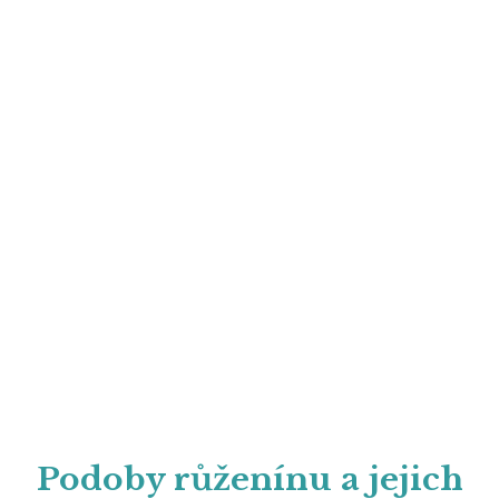
Podoby růženínu a jejich