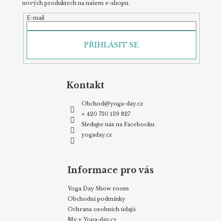
nových produktech na našem e-shopu.
E-mail
PŘIHLÁSIT SE
Kontakt
Obchod
@
yoga-day.cz
+ 420 730 139 827
Sledujte nás na Facebooku
yogaday.cz
Informace pro vás
Yoga Day Show room
Obchodní podmínky
Ochrana osobních údajů
My v Yoga-day.cz