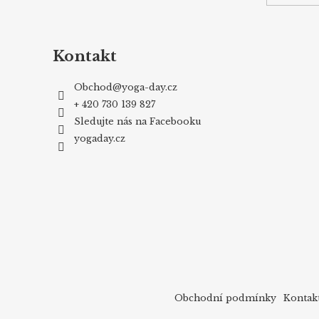
Kontakt
Obchod
@
yoga-day.cz
+ 420 730 139 827
Sledujte nás na Facebooku
yogaday.cz
Obchodní podmínky
Kontak