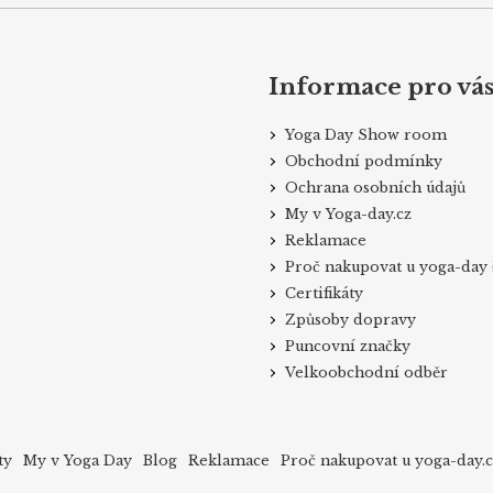
Informace pro vá
Yoga Day Show room
Obchodní podmínky
Ochrana osobních údajů
My v Yoga-day.cz
Reklamace
Proč nakupovat u yoga-day 
Certifikáty
Způsoby dopravy
Puncovní značky
Velkoobchodní odběr
ty
My v Yoga Day
Blog
Reklamace
Proč nakupovat u yoga-day.