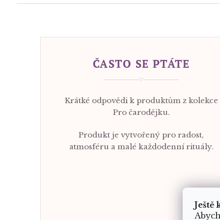
ČASTO SE PTÁTE
♡
Krátké odpovědi k produktům z kolekce
Pro čarodějku.
Produkt je vytvořený pro radost,
atmosféru a malé každodenní rituály.
Ještě 
Abych