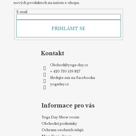
nových produktech na našem e-shopu.
E-mail
PŘIHLÁSIT SE
Kontakt
Obchod
@
yoga-day.cz
+ 420 730 139 827
Sledujte nás na Facebooku
yogaday.cz
Informace pro vás
Yoga Day Show room
Obchodní podmínky
Ochrana osobních údajů