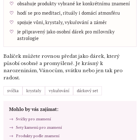
obsahuje produkty vybrané ke konkrétnímu znamení
hodí se pro meditaci, rituály i domácí atmosféru
spojuje vůni, krystaly, vykuřování a záměr
je připravený jako osobní dárek pro milovníky
astrologie
Balíček můžete rovnou předat jako dárek, který
působí osobně a promyšleně. Je krásný k
narozeninám, Vánocům, svátku nebo jen tak pro
radost.
svíčka
krystaly
vykuřování
dárkový set
Mohlo by vás zajímat:
Svíčky pro znamení
Sety kamenů pro znamení
Produkty podle znamení