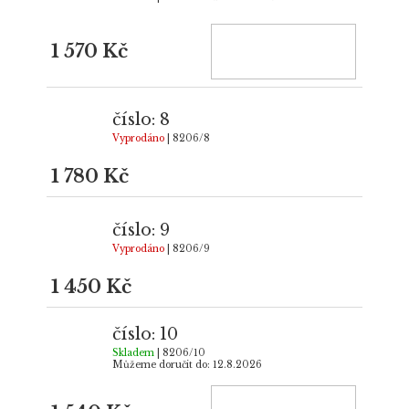
1 570 Kč
číslo: 8
Vyprodáno
| 8206/8
1 780 Kč
číslo: 9
Vyprodáno
| 8206/9
1 450 Kč
číslo: 10
Skladem
| 8206/10
Můžeme doručit do:
12.8.2026