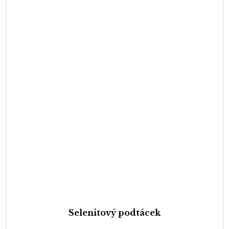
Selenitový podtácek