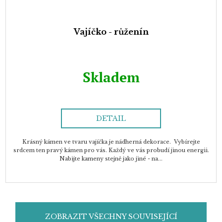
Vajíčko - růženín
Skladem
DETAIL
Krásný kámen ve tvaru vajíčka je nádherná dekorace. Vybírejte
srdcem ten pravý kámen pro vás. Každý ve vás probudí jinou energii.
Nabijte kameny stejně jako jiné - na...
ZOBRAZIT VŠECHNY SOUVISEJÍCÍ