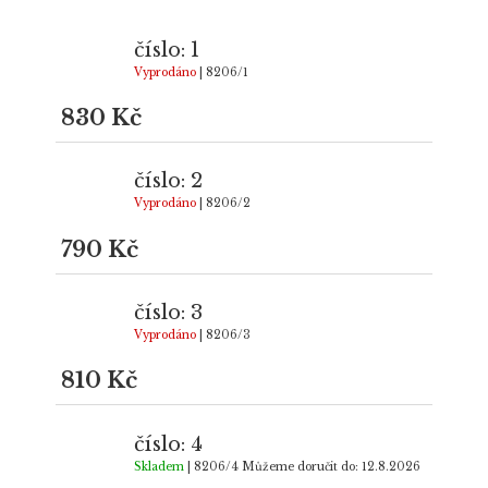
číslo: 1
Vyprodáno
| 8206/1
830 Kč
číslo: 2
Vyprodáno
| 8206/2
790 Kč
číslo: 3
Vyprodáno
| 8206/3
810 Kč
číslo: 4
Skladem
| 8206/4
Můžeme doručit do:
12.8.2026