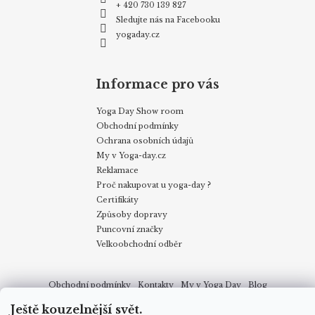
+ 420 730 139 827
Sledujte nás na Facebooku
yogaday.cz
Informace pro vás
Yoga Day Show room
Obchodní podmínky
Ochrana osobních údajů
My v Yoga-day.cz
Reklamace
Proč nakupovat u yoga-day ?
Certifikáty
Způsoby dopravy
Puncovní značky
Velkoobchodní odběr
Obchodní podmínky
Kontakty
My v Yoga Day
Blog
Reklamace
Proč nakupovat u yoga-day.cz
Certifikáty
Ještě kouzelnější svět.
Způsoby dopravy