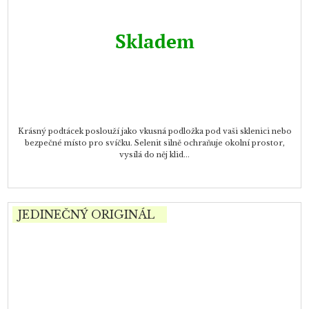
Skladem
Krásný podtácek poslouží jako vkusná podložka pod vaši sklenici nebo
bezpečné místo pro svíčku. Selenit silně ochraňuje okolní prostor,
vysílá do něj klid...
JEDINEČNÝ ORIGINÁL