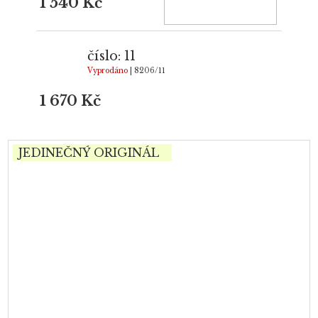
1 540 Kč
číslo: 11
Vyprodáno
| 8206/11
1 670 Kč
JEDINEČNÝ ORIGINÁL