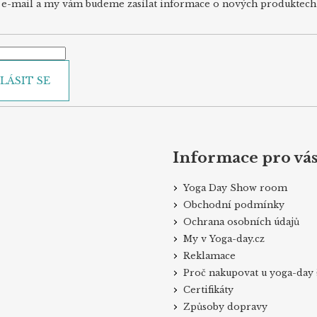
j e-mail a my vám budeme zasílat informace o nových produktec
LÁSIT SE
Informace pro vá
Yoga Day Show room
Obchodní podmínky
Ochrana osobních údajů
My v Yoga-day.cz
Reklamace
Proč nakupovat u yoga-day 
Certifikáty
Způsoby dopravy