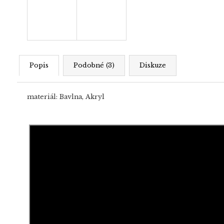
Popis
Podobné (3)
Diskuze
materiál: Bavlna, Akryl