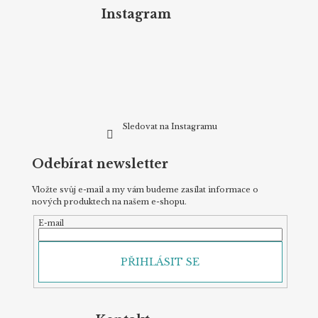
p
Instagram
a
t
í
Sledovat na Instagramu
Odebírat newsletter
Vložte svůj e-mail a my vám budeme zasílat informace o
nových produktech na našem e-shopu.
E-mail
PŘIHLÁSIT SE