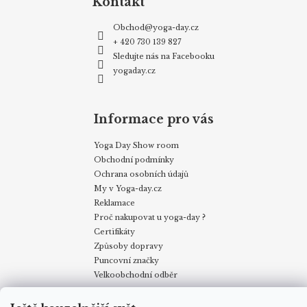
Kontakt
Obchod
@
yoga-day.cz
+ 420 730 139 827
Sledujte nás na Facebooku
yogaday.cz
Informace pro vás
Yoga Day Show room
Obchodní podmínky
Ochrana osobních údajů
My v Yoga-day.cz
Reklamace
Proč nakupovat u yoga-day ?
Certifikáty
Způsoby dopravy
Puncovní značky
Velkoobchodní odběr