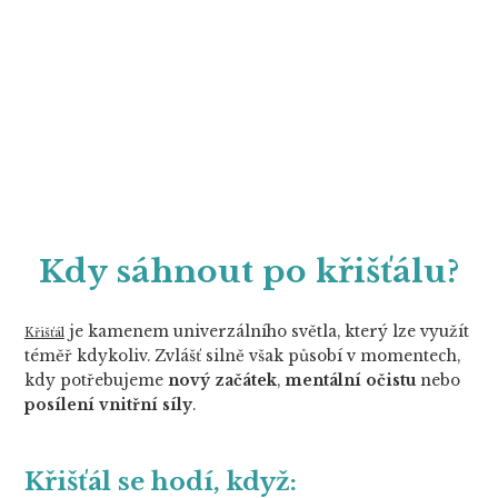
Kdy sáhnout po křišťálu?
je kamenem univerzálního světla, který lze využít
Křišťál
téměř kdykoliv. Zvlášť silně však působí v momentech,
kdy potřebujeme
nový začátek
,
mentální očistu
nebo
posílení vnitřní síly
.
Křišťál se hodí, když: