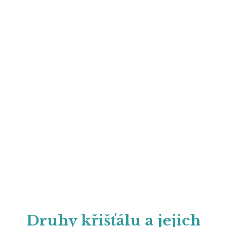
Druhy křišťálu a jejich