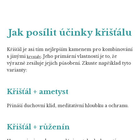
Jak posílit účinky křišťálu
Křišťál je asi tím nejlepším kamenem pro kombinování
s jinými
. Jeho primární vlastností je to, že
krystaly
výrazně zesiluje jejich působení. Zkuste například tyto
varianty:
Křišťál + ametyst
Přináší duchovní klid, meditativní hloubku a ochranu.
Křišťál + růženín