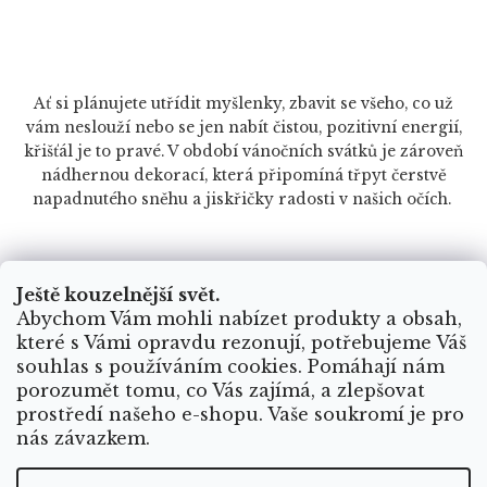
Ať si plánujete utřídit myšlenky, zbavit se všeho, co už
vám neslouží nebo se jen nabít čistou, pozitivní energií,
křišťál je to pravé. V období vánočních svátků je zároveň
nádhernou dekorací, která připomíná třpyt čerstvě
napadnutého sněhu a jiskřičky radosti v našich očích.
Ještě kouzelnější svět.
Abychom Vám mohli nabízet produkty a obsah,
které s Vámi opravdu rezonují, potřebujeme Váš
souhlas s používáním cookies. Pomáhají nám
porozumět tomu, co Vás zajímá, a zlepšovat
PŘEDCHOZÍ ČLÁNEK
DALŠÍ ČLÁNEK
prostředí našeho e-shopu. Vaše soukromí je pro
nás závazkem.