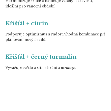
Harmonizuje srdce a naplňuje vztahy laskavostí,
ideální pro vánoční období.
Křišťál + citrín
Podporuje optimismus a radost, vhodná kombinace při
plánování nových cílů.
Křišťál + černý turmalín
Vyvažuje světlo a stín, chrání a
.
uzemňuje