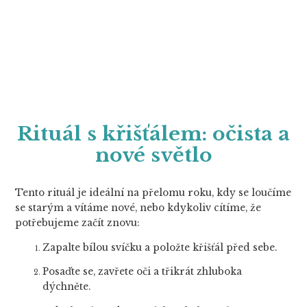
Rituál s křišťálem: očista a
nové světlo
Tento rituál je ideální na přelomu roku, kdy se loučíme
se starým a vítáme nové, nebo kdykoliv cítíme, že
potřebujeme začít znovu:
Zapalte bílou svíčku a položte křišťál před sebe.
Posaďte se, zavřete oči a třikrát zhluboka
dýchněte.