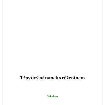
Třpytivý náramek s růženínem
Skladem