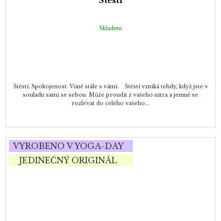
Štěstí
Skladem
Štěstí. Spokojenost. Vůně stále s vámi. Štěstí vzniká tehdy, když jste v
souladu sami se sebou. Může proudit z vašeho nitra a jemně se
rozlévat do celého vašeho...
VYROBENO V YOGA-DAY
JEDINEČNÝ ORIGINÁL