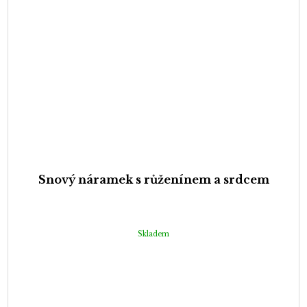
Snový náramek s růženínem a srdcem
Skladem