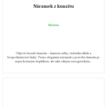
Náramek z kunzitu
Skladem
Objevte kouzlo kunzitu – kamene něhy, vnitřního klidu a
bezpodmínečné lásky. Tento elegantní náramek z pravého kunzitu je
nejen krásným doplňkem, ale také silným energetickým...