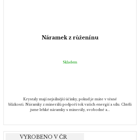
Náramek z růženínu
Skladem
Krystaly mají nejsilnější účinky, pokud je máte v těsné
blízkosti. Náramky z minerálů podpoří tok vašich energií a sílu. Chtěli
jsme lehké náramky s minerály, svobodné a...
VYROBENO V ČR