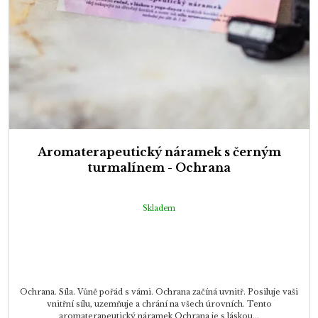
Aromaterapeutický náramek s černým
turmalínem - Ochrana
Skladem
Ochrana. Síla. Vůně pořád s vámi. Ochrana začíná uvnitř. Posiluje vaši
vnitřní sílu, uzemňuje a chrání na všech úrovních. Tento
aromaterapeutický náramek Ochrana je s láskou...