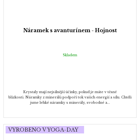
Náramek s avanturínem - Hojnost
Skladem
Krystaly mají nejsilnější účinky, pokud je máte v těsné
blízkosti. Náramky z minerálů podpoří tok vašich energií a sílu. Chtěli
jsme lehké náramky s minerály, svobodné a...
VYROBENO V YOGA-DAY