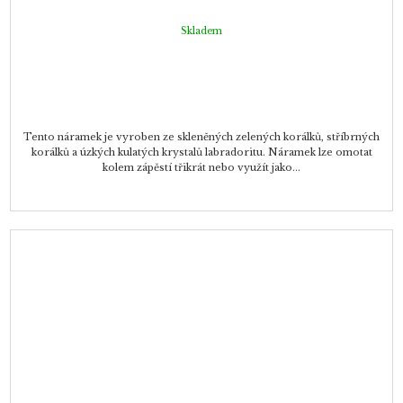
Skladem
Tento náramek je vyroben ze skleněných zelených korálků, stříbrných
korálků a úzkých kulatých krystalů labradoritu. Náramek lze omotat
kolem zápěstí třikrát nebo využít jako...