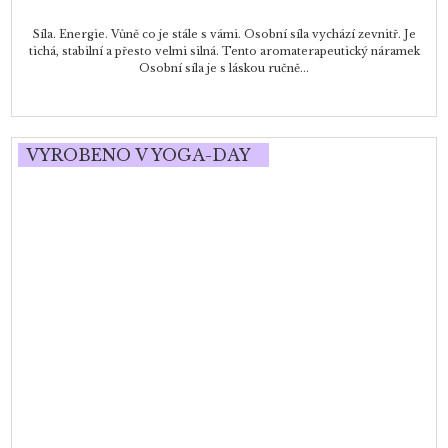
Síla. Energie. Vůně co je stále s vámi. Osobní síla vychází zevnitř. Je
tichá, stabilní a přesto velmi silná. Tento aromaterapeutický náramek
Osobní síla je s láskou ručně...
VYROBENO V YOGA-DAY