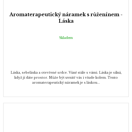
Aromaterapeutický náramek s růženínem -
Láska
Skladem
Láska, sebeláska a otevřené srdce. Vůně stále s vámi. Láska je silná,
když jí dáte prostor. Může být uvnitř vás i všude kolem. Tento
aromaterapeutický náramek je s láskou...