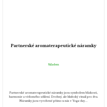
Partnerské aromaterapeutické náramky
Skladem
Partnerské aromaterapeutické náramky jsou symbolem blízkosti,
harmonie a vědomého sdílení. Drobný, ale hluboký rituál pro dva.
Náramky jsou vyrobené přímo u nás v Yoga-day....