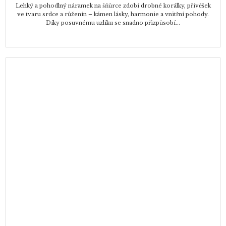
Lehký a pohodlný náramek na šňůrce zdobí drobné korálky, přívěšek
ve tvaru srdce a růženín – kámen lásky, harmonie a vnitřní pohody.
Díky posuvnému uzlíku se snadno přizpůsobí...