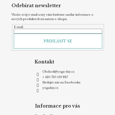
Odebírat newsletter
Vložte svůj e-mail a my vám budeme zasílat informace o
nových produktech na našem e-shopu.
E-mail
PŘIHLÁSIT SE
Kontakt
Obchod
@
yoga-day.cz
+ 420 730 139 827
Sledujte nás na Facebooku
yogaday.cz
Informace pro vás