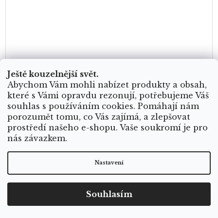
Ještě kouzelnější svět.
Abychom Vám mohli nabízet produkty a obsah,
Náhrdelník znamení zvěrokruhu Rak -
které s Vámi opravdu rezonují, potřebujeme Váš
pozlacený
souhlas s používáním cookies. Pomáhají nám
porozumět tomu, co Vás zajímá, a zlepšovat
prostředí našeho e-shopu. Vaše soukromí je pro
Skladem
nás závazkem.
Nastavení
Rychle pro vás je osobní, ale stále jemný a nositelný hodí se na každý
Souhlasím
den i jako dárek připomíná energii vašeho znamení můžete ho
kombinovat s...