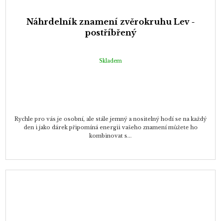
Náhrdelník znamení zvěrokruhu Lev -
postříbřený
Skladem
Rychle pro vás je osobní, ale stále jemný a nositelný hodí se na každý
den i jako dárek připomíná energii vašeho znamení můžete ho
kombinovat s...