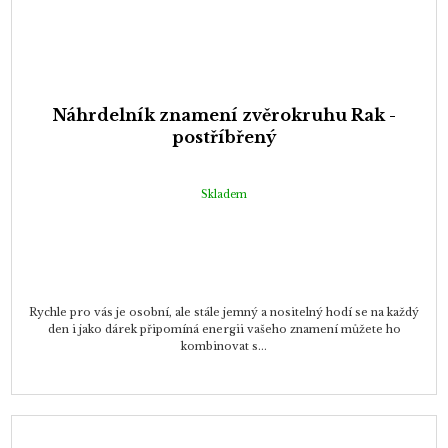
Náhrdelník znamení zvěrokruhu Rak -
postříbřený
Skladem
Rychle pro vás je osobní, ale stále jemný a nositelný hodí se na každý
den i jako dárek připomíná energii vašeho znamení můžete ho
kombinovat s...