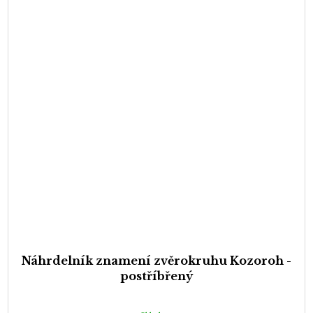
Náhrdelník znamení zvěrokruhu Kozoroh -
postříbřený