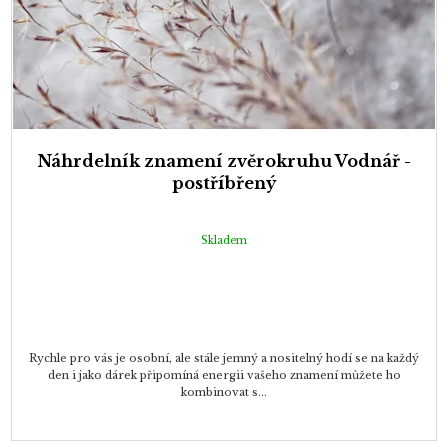
Náhrdelník znamení zvěrokruhu Vodnář -
postříbřený
Skladem
Rychle pro vás je osobní, ale stále jemný a nositelný hodí se na každý
den i jako dárek připomíná energii vašeho znamení můžete ho
kombinovat s...