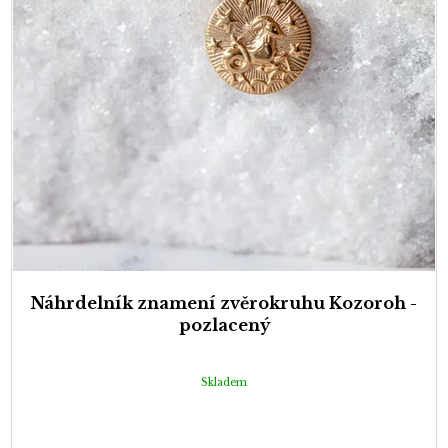
Náhrdelník znamení zvěrokruhu Kozoroh -
pozlacený
Skladem