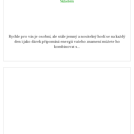
Skladem
Rychle pro vás je osobní, ale stále jemný a nositelný hodí se na každý
den i jako dárek připomíná energii vašeho znamení můžete ho
kombinovat s...