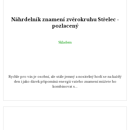
Náhrdelník znamení zvěrokruhu Střelec -
pozlacený
Skladem
Rychle pro vás je osobní, ale stále jemný a nositelný hodí se na každý
den i jako dárek připomíná energii vašeho znamení můžete ho
kombinovat s...