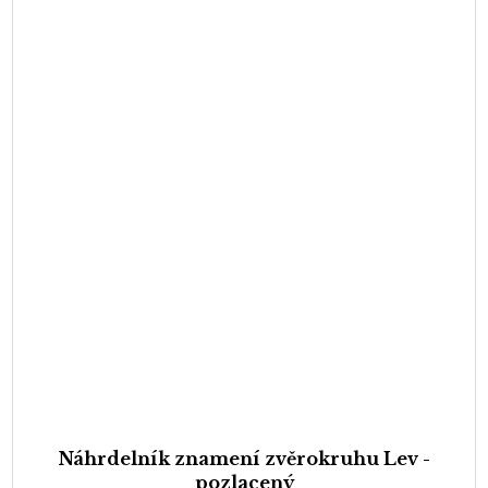
Náhrdelník znamení zvěrokruhu Lev -
pozlacený