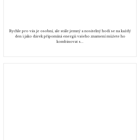
Rychle pro vás je osobní, ale stále jemný a nositelný hodí se na každý
den i jako dárek připomíná energii vašeho znamení můžete ho
kombinovat s...