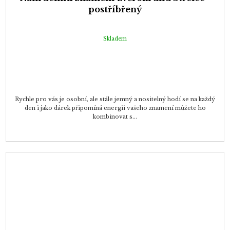
postříbřený
Skladem
Rychle pro vás je osobní, ale stále jemný a nositelný hodí se na každý
den i jako dárek připomíná energii vašeho znamení můžete ho
kombinovat s...