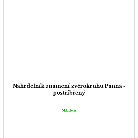
Náhrdelník znamení zvěrokruhu Panna -
postříbřený
Skladem