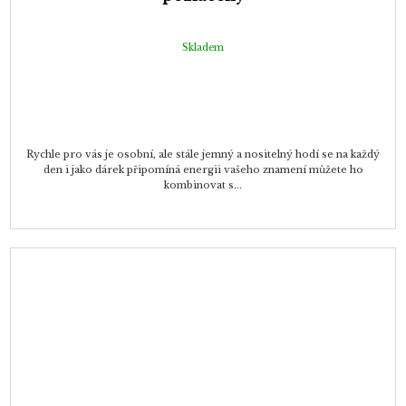
Skladem
Rychle pro vás je osobní, ale stále jemný a nositelný hodí se na každý
den i jako dárek připomíná energii vašeho znamení můžete ho
kombinovat s...