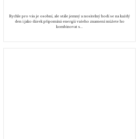
Rychle pro vás je osobní, ale stále jemný a nositelný hodí se na každý
den i jako dárek připomíná energii vašeho znamení můžete ho
kombinovat s...