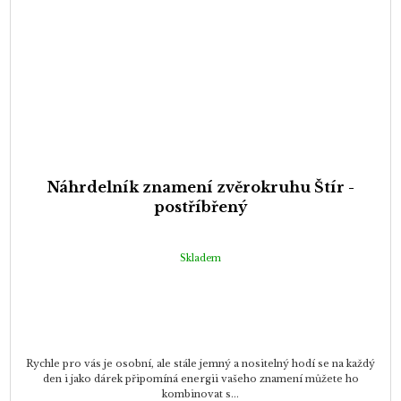
Náhrdelník znamení zvěrokruhu Štír -
postříbřený
Skladem
Rychle pro vás je osobní, ale stále jemný a nositelný hodí se na každý
den i jako dárek připomíná energii vašeho znamení můžete ho
kombinovat s...