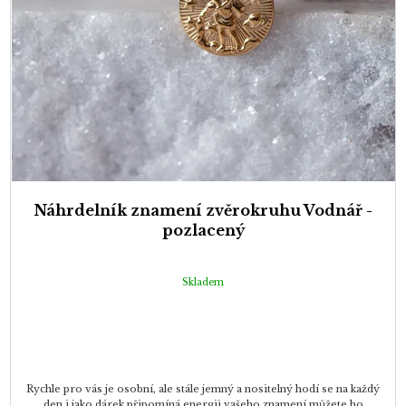
Náhrdelník znamení zvěrokruhu Vodnář -
pozlacený
Skladem
Rychle pro vás je osobní, ale stále jemný a nositelný hodí se na každý
den i jako dárek připomíná energii vašeho znamení můžete ho