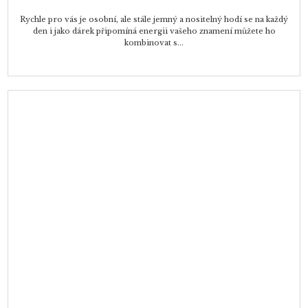
Rychle pro vás je osobní, ale stále jemný a nositelný hodí se na každý
den i jako dárek připomíná energii vašeho znamení můžete ho
kombinovat s...