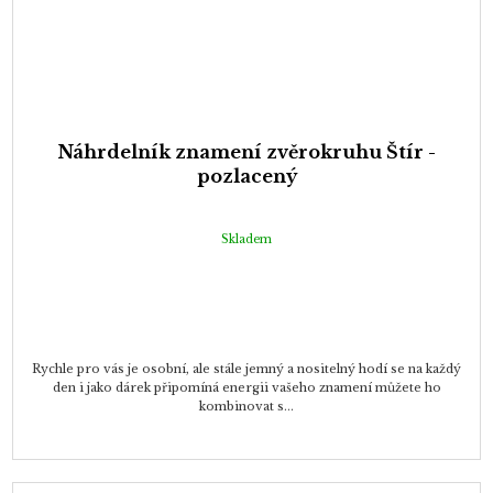
Náhrdelník znamení zvěrokruhu Štír -
pozlacený
Skladem
Rychle pro vás je osobní, ale stále jemný a nositelný hodí se na každý
den i jako dárek připomíná energii vašeho znamení můžete ho
kombinovat s...