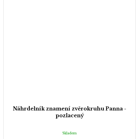
Náhrdelník znamení zvěrokruhu Panna -
pozlacený
Skladem