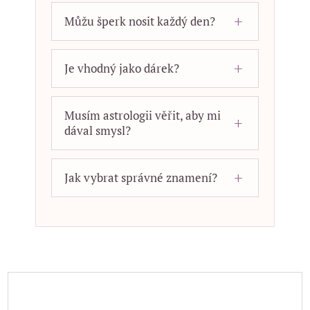
Můžu šperk nosit každý den?
Je vhodný jako dárek?
Musím astrologii věřit, aby mi
dával smysl?
Jak vybrat správné znamení?