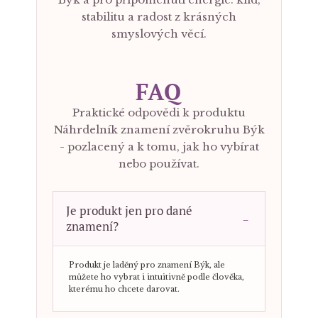
stabilitu a radost z krásných
smyslových věcí.
FAQ
Praktické odpovědi k produktu
Náhrdelník znamení zvěrokruhu Býk
- pozlacený a k tomu, jak ho vybírat
nebo používat.
Je produkt jen pro dané
znamení?
Produkt je laděný pro znamení Býk, ale
můžete ho vybrat i intuitivně podle člověka,
kterému ho chcete darovat.