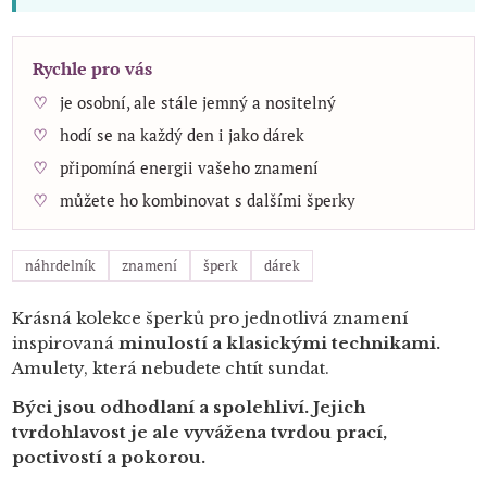
Rychle pro vás
je osobní, ale stále jemný a nositelný
hodí se na každý den i jako dárek
připomíná energii vašeho znamení
můžete ho kombinovat s dalšími šperky
náhrdelník
znamení
šperk
dárek
Krásná kolekce šperků pro jednotlivá znamení
inspirovaná
minulostí a klasickými technikami.
Amulety, která nebudete chtít sundat.
Býci jsou odhodlaní a spolehliví.
Jejich
tvrdohlavost je ale vyvážena tvrdou prací,
poctivostí a pokorou.