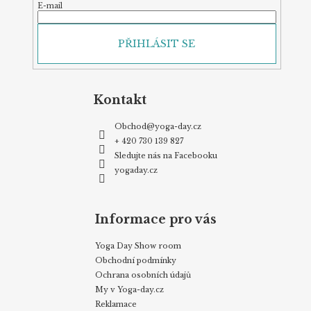
E-mail
PŘIHLÁSIT SE
Kontakt
Obchod
@
yoga-day.cz
+ 420 730 139 827
Sledujte nás na Facebooku
yogaday.cz
Informace pro vás
Yoga Day Show room
Obchodní podmínky
Ochrana osobních údajů
My v Yoga-day.cz
Reklamace