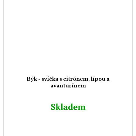
Býk - svíčka s citrónem, lípou a
avanturínem
Skladem