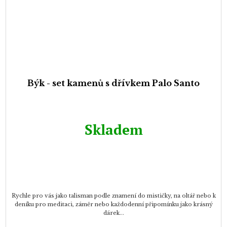
Býk - set kamenů s dřívkem Palo Santo
Skladem
Rychle pro vás jako talisman podle znamení do mističky, na oltář nebo k
deníku pro meditaci, záměr nebo každodenní připomínku jako krásný
dárek...