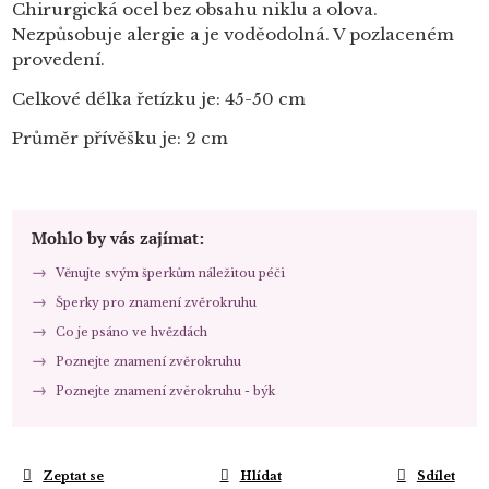
Chirurgická ocel bez obsahu niklu a olova.
Nezpůsobuje alergie a je voděodolná. V pozlaceném
provedení.
Celkové délka řetízku je: 45-50 cm
Průměr přívěšku je: 2 cm
Mohlo by vás zajímat:
Věnujte svým šperkům náležitou péči
Šperky pro znamení zvěrokruhu
Co je psáno ve hvězdách
Poznejte znamení zvěrokruhu
Poznejte znamení zvěrokruhu - býk
Zeptat se
Hlídat
Sdílet