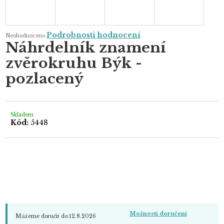
Průměrné
Podrobnosti hodnocení
Neohodnoceno
hodnocení
Náhrdelník znamení
produktu
je
zvěrokruhu Býk -
0,0
z
5
pozlacený
hvězdiček.
Skladem
Kód:
5448
Možnosti doručení
Můžeme doručit do:
12.8.2026