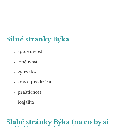
Silné stránky Býka
spolehlivost
trpělivost
vytrvalost
smysl pro krásu
praktičnost
loajalita
Slabé stránky Býka (na co by si