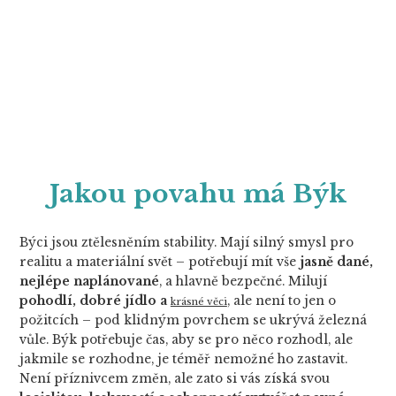
Jakou povahu má Býk
Býci jsou ztělesněním stability. Mají silný smysl pro
realitu a materiální svět – potřebují mít vše
jasně dané,
nejlépe naplánované
, a hlavně bezpečné. Milují
pohodlí, dobré jídlo a
, ale není to jen o
krásné věci
požitcích – pod klidným povrchem se ukrývá železná
vůle. Býk potřebuje čas, aby se pro něco rozhodl, ale
jakmile se rozhodne, je téměř nemožné ho zastavit.
Není příznivcem změn, ale zato si vás získá svou