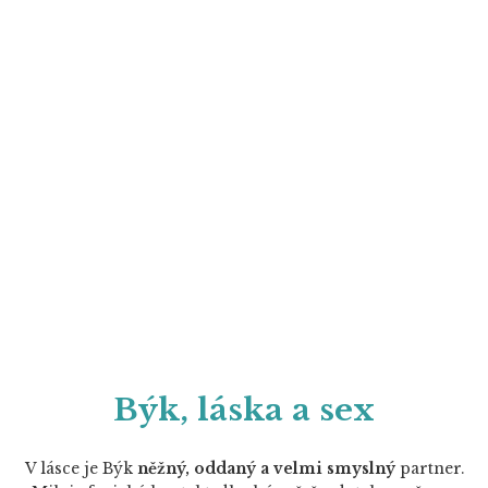
Býk, láska a sex
V lásce je Býk
něžný, oddaný a velmi smyslný
partner.