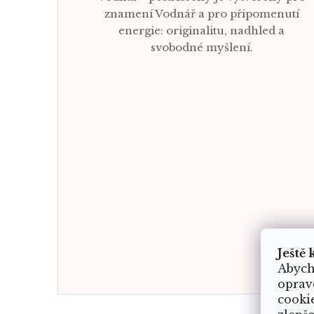
znamení Vodnář a pro připomenutí
energie: originalitu, nadhled a
svobodné myšlení.
Ještě 
Abych
oprav
cooki