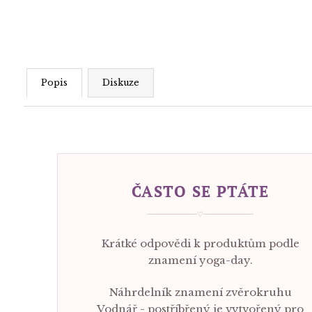
Popis
Diskuze
ČASTO SE PTÁTE
♡
Krátké odpovědi k produktům podle
znamení yoga-day.
Náhrdelník znamení zvěrokruhu
Vodnář - postříbřený je vytvořený pro