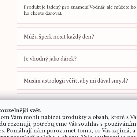
Produkt je laděný pro znamení Vodnář, ale můžete ho 
ho chcete darovat.
Můžu šperk nosit každý den?
Je vhodný jako dárek?
Musím astrologii věřit, aby mi dával smysl?
Jak vybrat správné znamení?
kouzelnější svět.
om Vám mohli nabízet produkty a obsah, které s V
du rezonují, potřebujeme Váš souhlas s používáním
es. Pomáhají nám porozumět tomu, co Vás zajímá, a