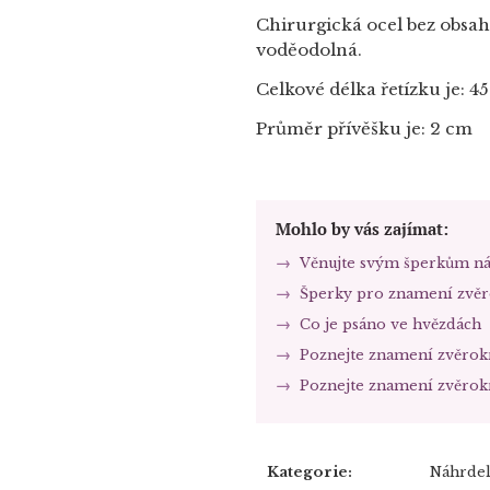
Chirurgická ocel bez obsahu
voděodolná.
Celkové délka řetízku je: 4
Průměr přívěšku je: 2 cm
Mohlo by vás zajímat:
Věnujte svým šperkům ná
Šperky pro znamení zvě
Co je psáno ve hvězdách
Poznejte znamení zvěrok
Poznejte znamení zvěrok
Kategorie
:
Náhrdel