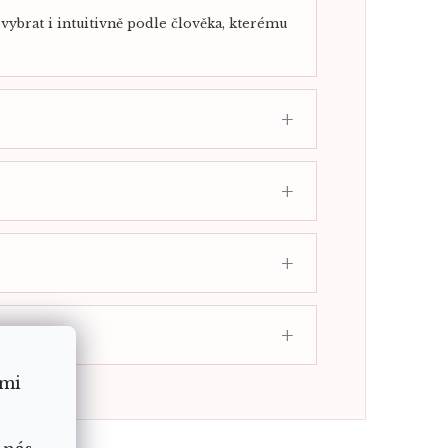
vybrat i intuitivně podle člověka, kterému
ámi