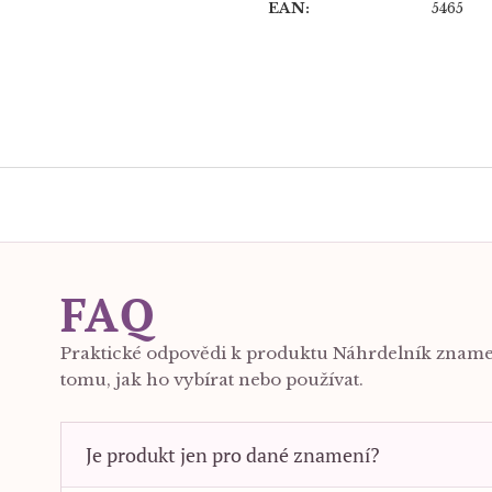
EAN
:
5465
FAQ
Praktické odpovědi k produktu Náhrdelník zname
tomu, jak ho vybírat nebo používat.
Je produkt jen pro dané znamení?