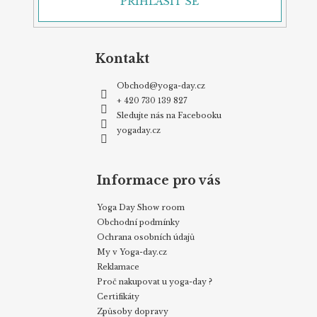
PŘIHLÁSIT SE
Kontakt
Obchod
@
yoga-day.cz
+ 420 730 139 827
Sledujte nás na Facebooku
yogaday.cz
Informace pro vás
Yoga Day Show room
Obchodní podmínky
Ochrana osobních údajů
My v Yoga-day.cz
Reklamace
Proč nakupovat u yoga-day ?
Certifikáty
Způsoby dopravy