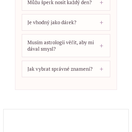
Můžu šperk nosit každý den?
Je vhodný jako dárek?
Musím astrologii věřit, aby mi
dával smysl?
Jak vybrat správné znamení?