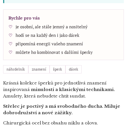
Rychle pro vás
je osobní, ale stále jemný a nositelný
hodí se na každý den i jako dárek
připomíná energii vašeho znamení
můžete ho kombinovat s dalšími šperky
náhrdelník
znamení
šperk
dárek
Krásná kolekce šperků pro jednotlivá znamení
inspirovaná
minulostí a klasickými technikami.
Amulety, která nebudete chtít sundat.
Střelec je poctivý a má svobodného ducha. Miluje
dobrodružství a nové zážitky.
Chirurgická ocel bez obsahu niklu a olova.