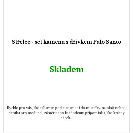
Střelec - set kamenů s dřívkem Palo Santo
Skladem
Rychle pro vás jako talisman podle znamení do mističky, na oltář nebo k
deníku pro meditaci, záměr nebo každodenní připomínku jako krásný
dárek...