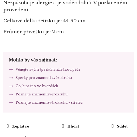
Nezpůsobuje alergie a je voděodolná. V pozlaceném
provedení.
Celkové délka řetízku je: 45-50 cm
Průměr přívěšku je: 2 cm
Mohlo by vás zajímat:
Věnujte svým šperkům náležitou péči
Šperky pro znamení zvěrokruhu
Co je psáno ve hvězdách
Poznejte znamení zvěrokruhu
Poznejte znamení zvěrokruhu - střelec
Zeptat se
Hlídat
Sdílet