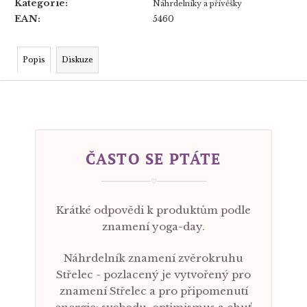
Kategorie
:
Náhrdelníky a přívěšky
EAN
:
5460
Popis
Diskuze
ČASTO SE PTÁTE
♡
Krátké odpovědi k produktům podle
znamení yoga-day.
Náhrdelník znamení zvěrokruhu
Střelec - pozlacený je vytvořený pro
znamení Střelec a pro připomenutí