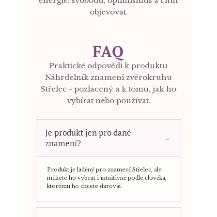
energie: svobodu, optimismus a chuť
objevovat.
FAQ
Praktické odpovědi k produktu
Náhrdelník znamení zvěrokruhu
Střelec - pozlacený a k tomu, jak ho
vybírat nebo používat.
Je produkt jen pro dané
znamení?
Produkt je laděný pro znamení Střelec, ale
můžete ho vybrat i intuitivně podle člověka,
kterému ho chcete darovat.