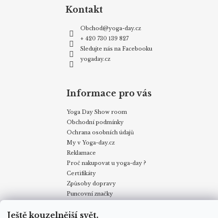
Kontakt
Obchod
@
yoga-day.cz
+ 420 730 139 827
Sledujte nás na Facebooku
yogaday.cz
Informace pro vás
Yoga Day Show room
Obchodní podmínky
Ochrana osobních údajů
My v Yoga-day.cz
Reklamace
Proč nakupovat u yoga-day ?
Certifikáty
Způsoby dopravy
Puncovní značky
Velkoobchodní odběr
Ještě kouzelnější svět.