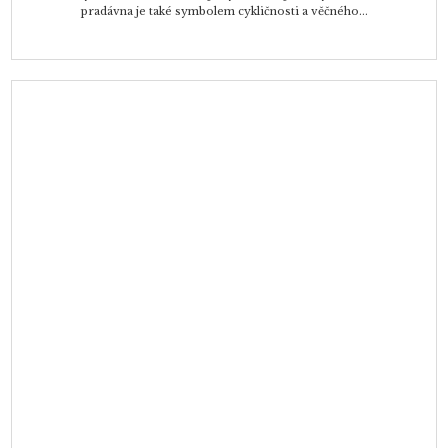
pradávna je také symbolem cykličnosti a věčného...