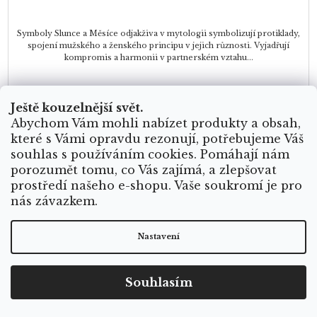
Symboly Slunce a Měsíce odjakživa v mytologii symbolizují protiklady,
spojení mužského a ženského principu v jejich různosti. Vyjadřují
kompromis a harmonii v partnerském vztahu...
Ještě kouzelnější svět.
Abychom Vám mohli nabízet produkty a obsah,
které s Vámi opravdu rezonují, potřebujeme Váš
souhlas s používáním cookies. Pomáhají nám
porozumět tomu, co Vás zajímá, a zlepšovat
prostředí našeho e-shopu. Vaše soukromí je pro
nás závazkem.
Nastavení
Souhlasím