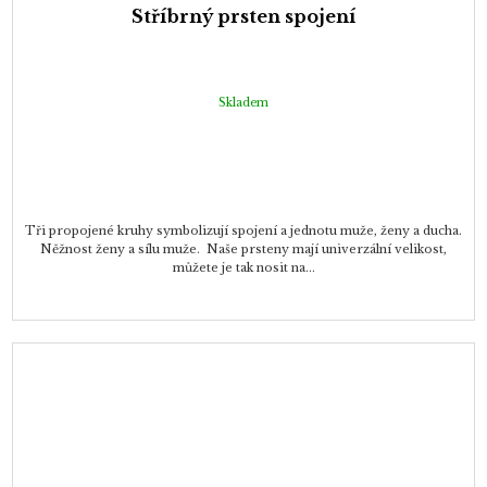
Stříbrný prsten spojení
Skladem
Tři propojené kruhy symbolizují spojení a jednotu muže, ženy a ducha.
Něžnost ženy a sílu muže. Naše prsteny mají univerzální velikost,
můžete je tak nosit na...