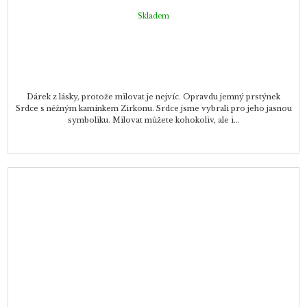
Skladem
Dárek z lásky, protože milovat je nejvíc. Opravdu jemný prstýnek
Srdce s něžným kamínkem Zirkonu. Srdce jsme vybrali pro jeho jasnou
symboliku. Milovat můžete kohokoliv, ale i...