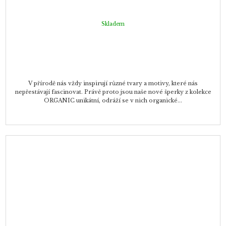
Skladem
V přírodě nás vždy inspirují různé tvary a motivy, které nás
nepřestávají fascinovat. Právě proto jsou naše nové šperky z kolekce
ORGANIC unikátní, odráží se v nich organické...