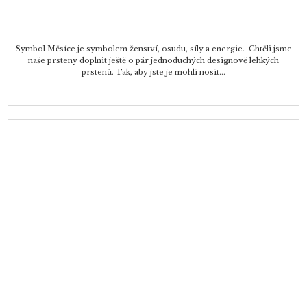
Symbol Měsíce je symbolem ženství, osudu, síly a energie. Chtěli jsme
naše prsteny doplnit ještě o pár jednoduchých designově lehkých
prstenů. Tak, aby jste je mohli nosit...