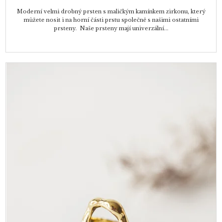
Moderní velmi drobný prsten s maličkým kamínkem zirkonu, který
můžete nosit i na horní části prstu společně s našimi ostatními
prsteny. Naše prsteny mají univerzální...