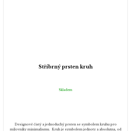
Stříbrný prsten kruh
Skladem
Designově čistý a jednoduchý prsten se symbolem kruhu pro
milovníky minimalismu. Kruh je symbolem jednoty a absolutna, od