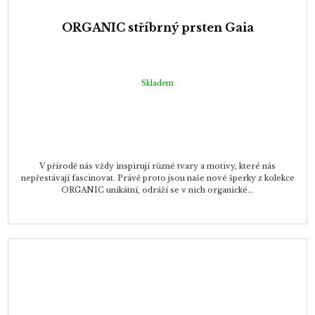
ORGANIC stříbrný prsten Gaia
Skladem
V přírodě nás vždy inspirují různé tvary a motivy, které nás
nepřestávají fascinovat. Právě proto jsou naše nové šperky z kolekce
ORGANIC unikátní, odráží se v nich organické...