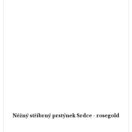
Něžný stříbrný prstýnek Srdce - rosegold