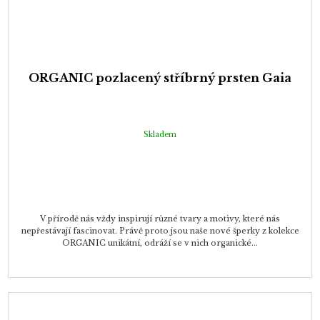
ORGANIC pozlacený stříbrný prsten Gaia
Skladem
V přírodě nás vždy inspirují různé tvary a motivy, které nás
nepřestávají fascinovat. Právě proto jsou naše nové šperky z kolekce
ORGANIC unikátní, odráží se v nich organické...