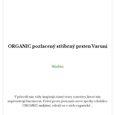
ORGANIC pozlacený stříbrný prsten Varuni
Skladem
V přírodě nás vždy inspirují různé tvary a motivy, které nás
nepřestávají fascinovat. Právě proto jsou naše nové šperky z kolekce
ORGANIC unikátní, odráží se v nich organické...