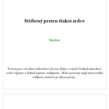
Stříbrný prsten tlukot srdce
Skladem
Prsten pro všechny milovnice života, lásky a vášně! Dokud nám tluče
srdce žijeme a dokud žijeme, milujeme. Naše prsteny mají univerzální
velikost, můžete je tak nosit na...