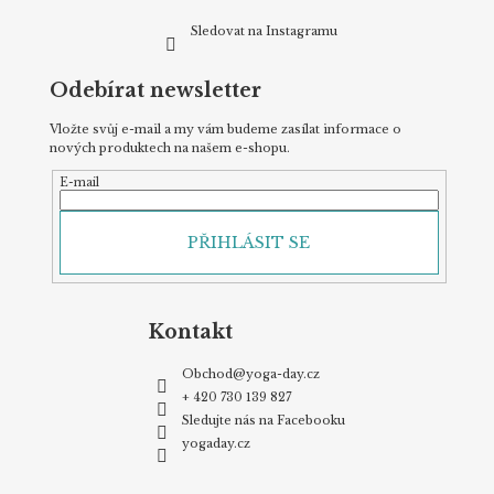
Sledovat na Instagramu
Odebírat newsletter
Vložte svůj e-mail a my vám budeme zasílat informace o
nových produktech na našem e-shopu.
E-mail
PŘIHLÁSIT SE
Kontakt
Obchod
@
yoga-day.cz
+ 420 730 139 827
Sledujte nás na Facebooku
yogaday.cz