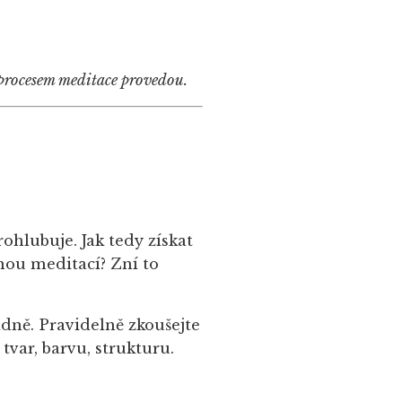
m procesem meditace provedou.
ohlubuje. Jak tedy získat
nou meditací? Zní to
adně. Pravidelně zkoušejte
tvar, barvu, strukturu.