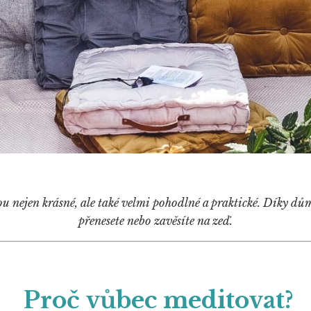
ou nejen krásné, ale také velmi pohodlné a praktické. Díky 
přenesete nebo zavěsíte na zeď.
Proč vůbec meditovat?