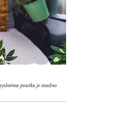
důmyslnému poutku je snadno