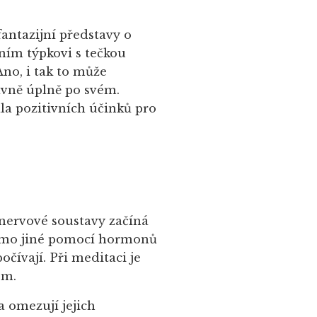
fantazijní představy o
ním týpkovi s tečkou
no, i tak to může
vně úplně po svém.
a pozitivních účinků pro
 nervové soustavy začíná
mimo jiné pomocí hormonů
očívají. Při meditaci je
em.
 omezují jejich