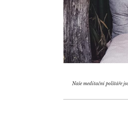
Naše meditační polštáře js