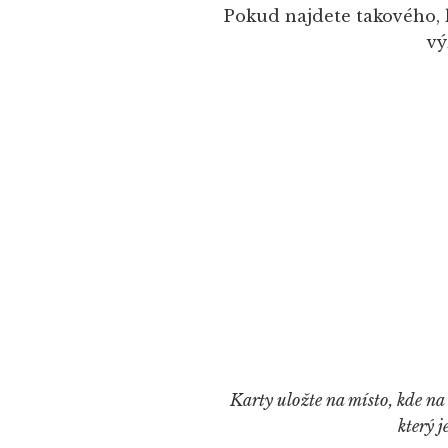
Pokud najdete takového, 
vý
Karty uložte na místo, kde na
který 