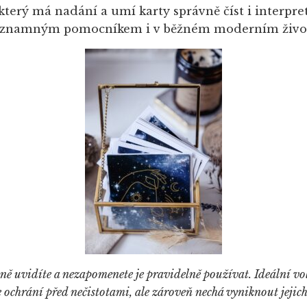
který má nadání a umí karty správně číst i interpr
znamným pomocníkem i v běžném moderním živo
 ně uvidíte a nezapomenete je pravidelně používat. Ideální vol
je ochrání před nečistotami, ale zároveň nechá vyniknout jejich