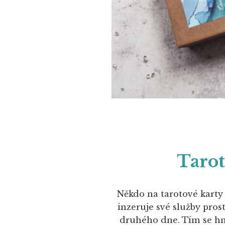
Tarot
Někdo na tarotové karty 
inzeruje své služby pros
druhého dne. Tím se h