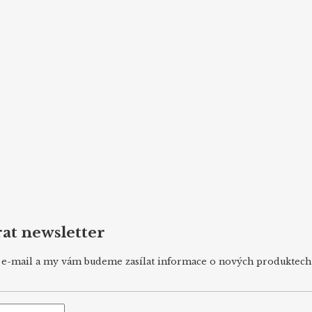
at newsletter
j e-mail a my vám budeme zasílat informace o nových produktec