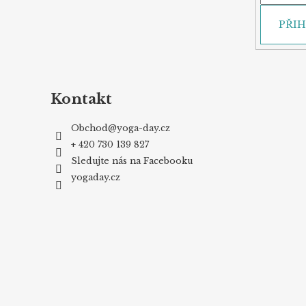
PŘIH
Kontakt
Obchod
@
yoga-day.cz
+ 420 730 139 827
Sledujte nás na Facebooku
yogaday.cz