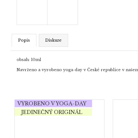
Popis
Diskuze
obsah: 10ml
Navrženo a vyrobeno yoga-day v České republice v naše
VYROBENO V YOGA-DAY
JEDINEČNÝ ORIGINÁL