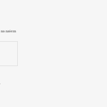
h na našem
s