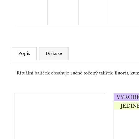
Popis
Diskuze
Rituální balíček obsahuje ručně točený talířek, fluorit, k
VYROBE
JEDIN