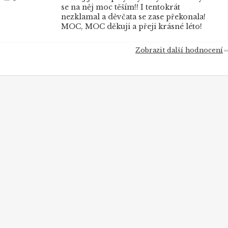
se na něj moc těším!! I tentokrát
nezklamal a děvčata se zase překonala!
MOC, MOC děkuji a přeji krásné léto!
Zobrazit další hodnocení