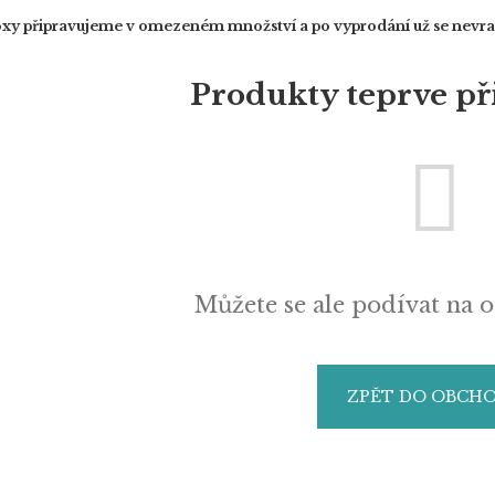
xy připravujeme v omezeném množství a po vyprodání už se nevra
Produkty teprve př
Můžete se ale podívat na o
ZPĚT DO OBCH