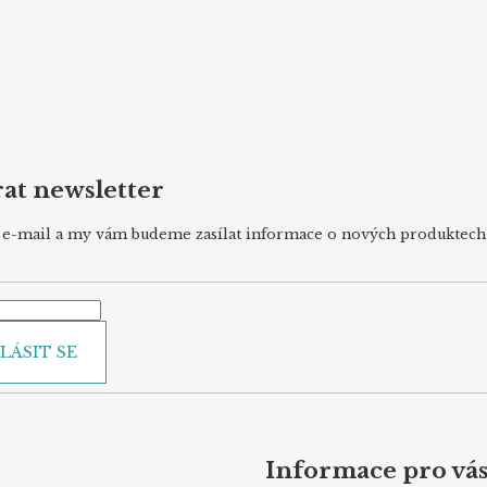
at newsletter
j e-mail a my vám budeme zasílat informace o nových produktec
LÁSIT SE
Informace pro vá