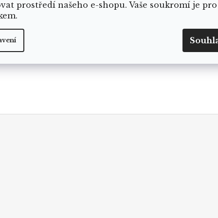
ovat prostředí našeho e-shopu. Vaše soukromí je pro
kem.
Souhl
avení