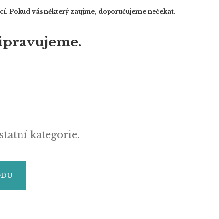
cí. Pokud vás některý zaujme, doporučujeme nečekat.
ipravujeme.
statní kategorie.
ODU