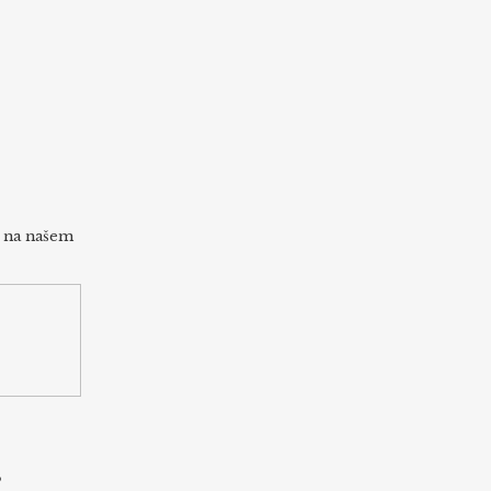
h na našem
s