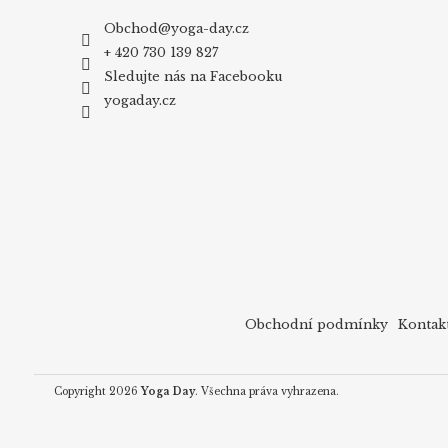
Obchod
@
yoga-day.cz
+ 420 730 139 827
Sledujte nás na Facebooku
yogaday.cz
Obchodní podmínky
Kontak
Copyright 2026
Yoga Day
. Všechna práva vyhrazena.