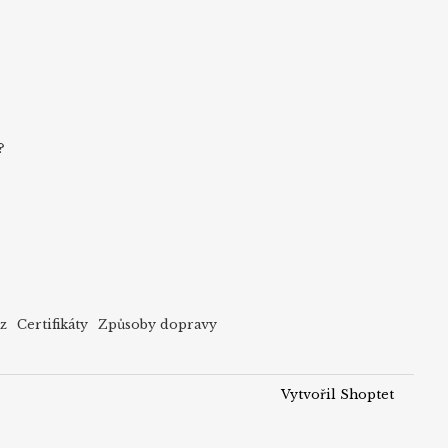
?
cz
Certifikáty
Způsoby dopravy
Vytvořil Shoptet