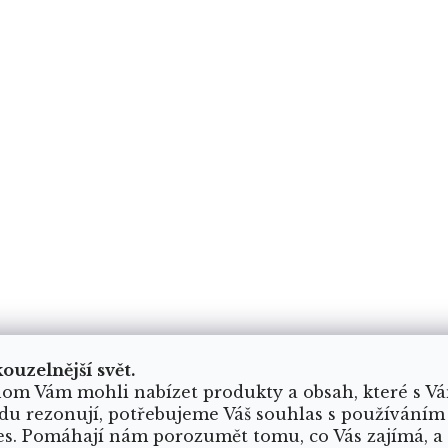
kouzelnější svět.
om Vám mohli nabízet produkty a obsah, které s V
du rezonují, potřebujeme Váš souhlas s používáním
es. Pomáhají nám porozumět tomu, co Vás zajímá, a