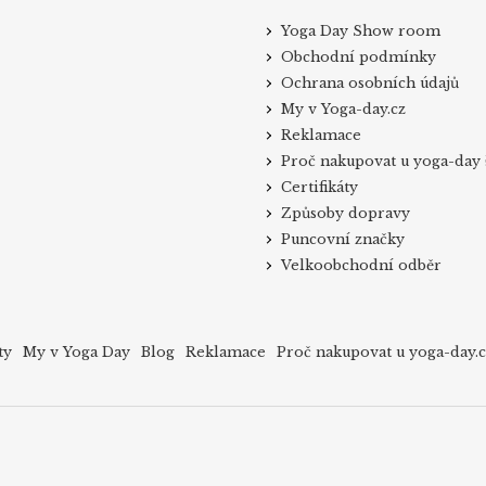
Yoga Day Show room
Obchodní podmínky
Ochrana osobních údajů
My v Yoga-day.cz
Reklamace
Proč nakupovat u yoga-day 
Certifikáty
Způsoby dopravy
Puncovní značky
Velkoobchodní odběr
ty
My v Yoga Day
Blog
Reklamace
Proč nakupovat u yoga-day.