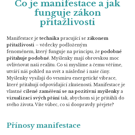
Co je manifestace a jak
funguje zákon
přitažlivosti
Manifestace je
technika
pracující se
zákonem
přitažlivosti
– vědecky podloženým
fenoménem, který funguje na principu, že
podobné
přitahuje podobné
. Myšlenky mají obrovskou moc
ovlivňovat naši realitu. Co si myslíme a čemu věříme,
utváří náš pohled na svět a následně i naše činy.
Myšlenky vysílají do vesmíru energetické vibrace,
které přitahují odpovídající zkušenosti. Manifestace je
vlastně
cílené zaměření se na pozitivní myšlenky
a
vizualizaci svých přání
tak, abychom si je přitáhli do
svého života. Víte vůbec, co si doopravdy přejete?
Přínosy manifestace