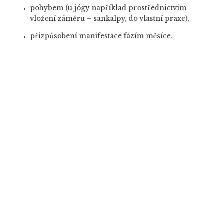
pohybem (u jógy například prostřednictvím
vložení záměru – sankalpy, do vlastní praxe),
přizpůsobení manifestace fázím měsíce.