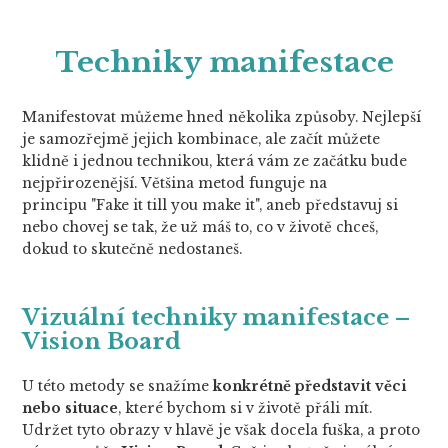
Techniky manifestace
Manifestovat můžeme hned několika způsoby. Nejlepší
je samozřejmě jejich kombinace, ale začít můžete
klidně i jednou technikou, která vám ze začátku bude
nejpřirozenější. Většina metod funguje na
principu "Fake it till you make it", aneb představuj si
nebo chovej se tak, že už máš to, co v životě chceš,
dokud to skutečně nedostaneš.
Vizuální techniky manifestace –
Vision Board
U této metody se snažíme
konkrétně představit věci
nebo situace
, které bychom si v životě přáli mít.
Udržet tyto obrazy v hlavě je však docela fuška, a proto