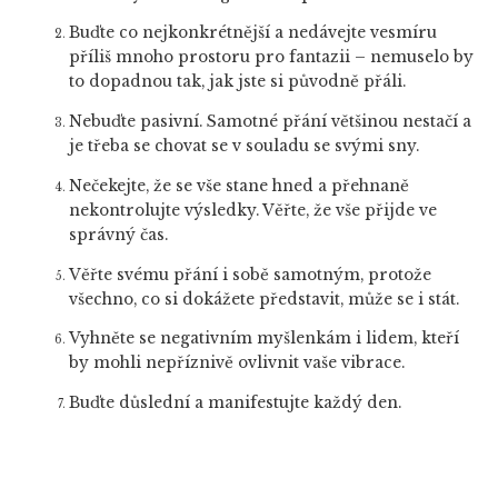
Buďte co nejkonkrétnější a nedávejte vesmíru
příliš mnoho prostoru pro fantazii – nemuselo by
to dopadnou tak, jak jste si původně přáli.
Nebuďte pasivní. Samotné přání většinou nestačí a
je třeba se chovat se v souladu se svými sny.
Nečekejte, že se vše stane hned a přehnaně
nekontrolujte výsledky. Věřte, že vše přijde ve
správný čas.
Věřte svému přání i sobě samotným, protože
všechno, co si dokážete představit, může se i stát.
Vyhněte se negativním myšlenkám i lidem, kteří
by mohli nepříznivě ovlivnit vaše vibrace.
Buďte důslední a manifestujte každý den.