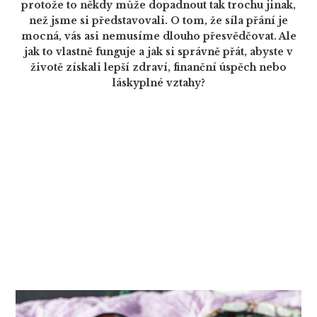
protože to někdy může dopadnout tak trochu jinak,
než jsme si představovali. O tom, že síla přání je
mocná, vás asi nemusíme dlouho přesvědčovat. Ale
jak to vlastně funguje a jak si správně přát, abyste v
životě získali lepší zdraví, finanční úspěch nebo
láskyplné vztahy?