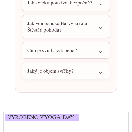
Jak svíčku používat bezpečně?
Jak voní svíčka Barvy života -
Štěstí a pohoda?
Čím je svíčka zdobená?
Jaký je objem svíčky?
VYROBENO V YOGA-DAY