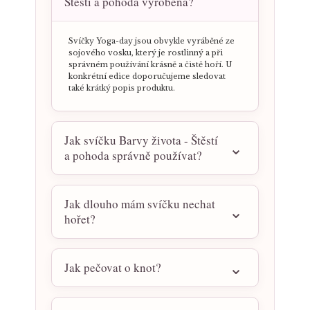
Štěstí a pohoda vyrobená?
Svíčky Yoga-day jsou obvykle vyráběné ze
sojového vosku, který je rostlinný a při
správném používání krásně a čistě hoří. U
konkrétní edice doporučujeme sledovat
také krátký popis produktu.
Jak svíčku Barvy života - Štěstí
a pohoda správně používat?
Jak dlouho mám svíčku nechat
hořet?
Jak pečovat o knot?