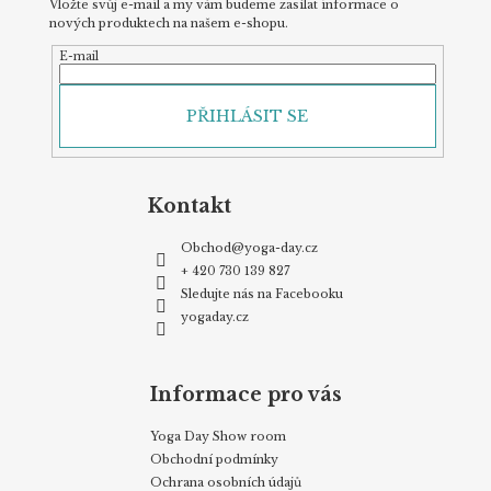
Vložte svůj e-mail a my vám budeme zasílat informace o
nových produktech na našem e-shopu.
E-mail
PŘIHLÁSIT SE
Kontakt
Obchod
@
yoga-day.cz
+ 420 730 139 827
Sledujte nás na Facebooku
yogaday.cz
Informace pro vás
Yoga Day Show room
Obchodní podmínky
Ochrana osobních údajů