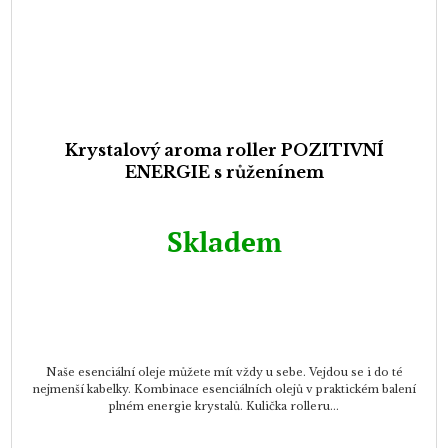
Krystalový aroma roller POZITIVNÍ
ENERGIE s růženínem
Skladem
Naše esenciální oleje můžete mít vždy u sebe. Vejdou se i do té
nejmenší kabelky. Kombinace esenciálních olejů v praktickém balení
plném energie krystalů. Kulička rolleru...