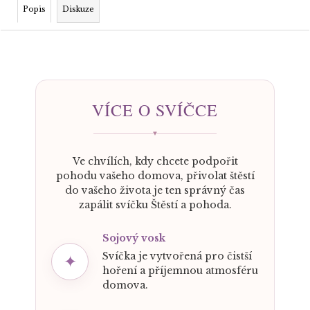
Popis
Diskuze
VÍCE O SVÍČCE
♥
Ve chvílích, kdy chcete podpořit
pohodu vašeho domova, přivolat štěstí
do vašeho života je ten správný čas
zapálit svíčku Štěstí a pohoda.
Sojový vosk
Svíčka je vytvořená pro čistší
✦
hoření a příjemnou atmosféru
domova.