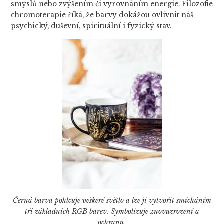
smyslů nebo zvýšením či vyrovnáním energie. Filozofie
chromoterapie říká, že barvy dokážou ovlivnit náš
psychický, duševní, spirituální i fyzický stav.
Černá barva pohlcuje veškeré světlo a lze ji vytvořit smícháním
tří základních RGB barev. Symbolizuje znovuzrození a
ochranu.