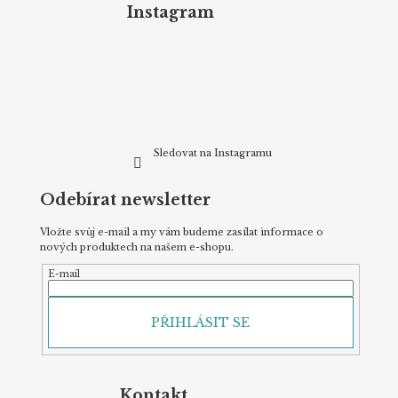
p
Instagram
a
t
í
Sledovat na Instagramu
Odebírat newsletter
Vložte svůj e-mail a my vám budeme zasílat informace o
nových produktech na našem e-shopu.
E-mail
PŘIHLÁSIT SE
Kontakt