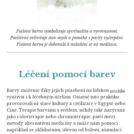
Fialová barva symbolizuje spiritualitu a vyrovnanost.
Pozitivně ovlivňuje stav mysli a pomáhá s pocity vyčerpání.
Fialová barva je dokonalá k naladění se na meditace.
Léčení pomocí barev
Barvy můžeme díky jejich působení na lidskou
psychiku
využívat i k léčebným účelům. Ostatně tuto praktiku
provozovali už staré kultury a civilizace v Egyptě nebo
Číně. Terapie barvami a světlem, někdy také nazývaná
jako colorterapie nebo chromoterapie, patří mezi
metody alternativní medicíny a může nám pomoci
například se zklidněním, úlevou od bolesti, stimulací