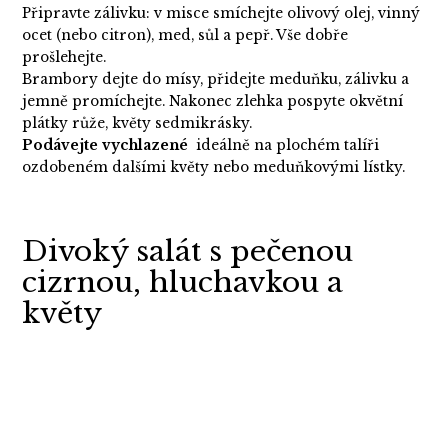
Připravte zálivku: v misce smíchejte olivový olej, vinný
ocet (nebo citron), med, sůl a pepř. Vše dobře
prošlehejte.
Brambory dejte do mísy, přidejte meduňku, zálivku a
jemně promíchejte. Nakonec zlehka pospyte okvětní
plátky růže, květy sedmikrásky.
Podávejte vychlazené
ideálně na plochém talíři
ozdobeném dalšími květy nebo meduňkovými lístky.
Divoký salát s pečenou
cizrnou, hluchavkou a
květy