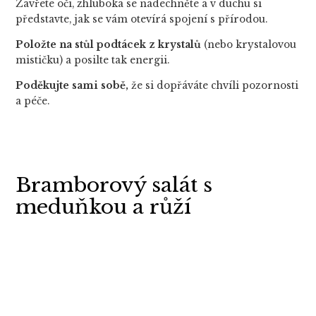
Zavřete oči, zhluboka se nadechněte a v duchu si
představte, jak se vám otevírá spojení s přírodou.
Položte na stůl podtácek z krystalů
(nebo krystalovou
mističku) a posilte tak energii.
Poděkujte sami sobě,
že si dopřáváte chvíli pozornosti
a péče.
Bramborový salát s
meduňkou a růží