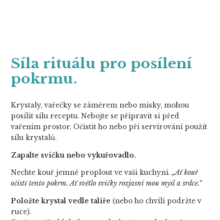
Síla rituálu pro posílení
pokrmu.
Krystaly, vařečky se záměrem nebo misky, mohou
posílit sílu receptu. Nebojte se připravit si před
vařením prostor. Očistit ho nebo při servírování použít
sílu krystalů.
Zapalte svíčku nebo vykuřovadlo.
Nechte kouř jemně proplout ve vaši kuchyni.
„Ať kouř
očistí tento pokrm. Ať světlo svíčky rozjasní mou mysl a srdce.“
Položte krystal vedle talíře
(nebo ho chvíli podržte v
ruce).