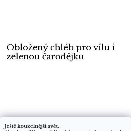
Obložený chléb pro vílu i
zelenou čarodějku
Ještě kouzelnější svět.