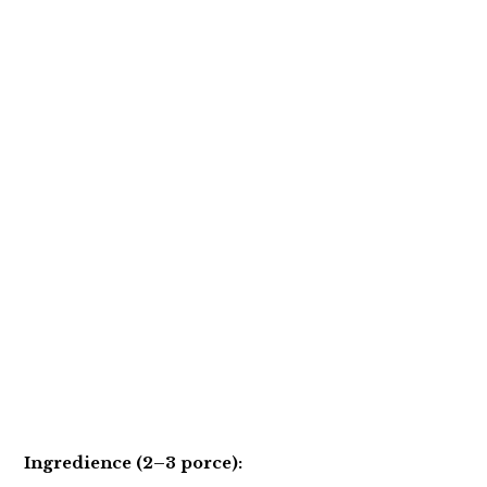
Ingredience (2–3 porce):