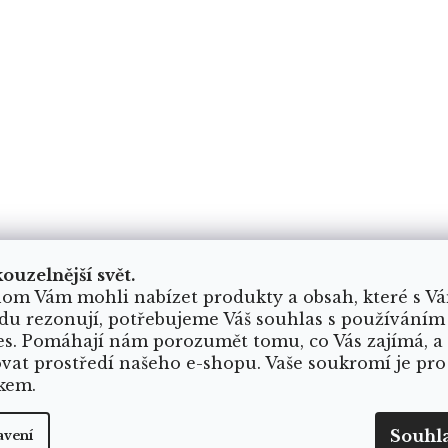
kouzelnější svět.
om Vám mohli nabízet produkty a obsah, které s V
du rezonují, potřebujeme Váš souhlas s používáním
es. Pomáhají nám porozumět tomu, co Vás zajímá, a
ovat prostředí našeho e-shopu. Vaše soukromí je pro
kem.
Souhl
avení