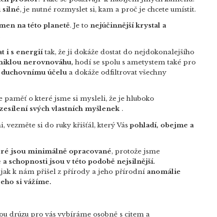
 silné
, je nutné rozmyslet si, kam a proč je chcete umístit.
men na této planetě
. Je to
nejúčinnější krystal a
.
t i s energií
tak, že ji dokáže dostat do nejdokonalejšího
zniklou nerovnováhu,
hodí se spolu s ametystem také pro
 duchovnímu účelu
a dokáže odfiltrovat všechny
 paměť o které jsme si mysleli, že je hluboko
zesílení svých vlastních myšlenek
.
i, vezměte si do ruky křišťál, který Vás
pohladí, obejme a
eré jsou minimálně opracované
, protože jsme
 a schopnosti jsou v této podobě nejsilnější.
, jak k nám přišel z přírody a jeho přírodní
anomálie
eho si vážíme.
ždou drúzu pro vás vybíráme osobně s citem a