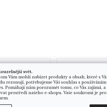
kouzelnější svět.
om Vám mohli nabízet produkty a obsah, které s V
du rezonují, potřebujeme Váš souhlas s používáním
es. Pomáhají nám porozumět tomu, co Vás zajímá, a
ovat prostředí našeho e-shopu. Vaše soukromí je pro
kem.