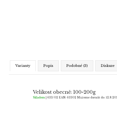
Varianty
Popis
Podobné (3)
Diskuze
Velikost obecně: 100-200g
Skladem
| 633/02
EAN:
63302
Můžeme doručit do:
12.8.20