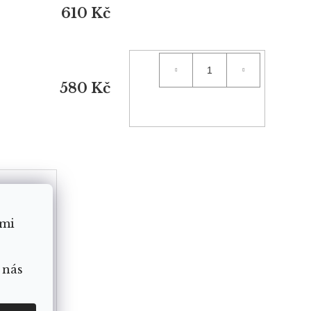
610 Kč
580 Kč
ámi
 nás