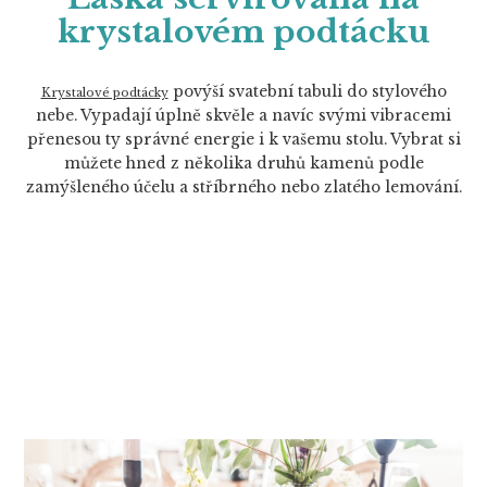
krystalovém podtácku
povýší svatební tabuli do stylového
Krystalové podtácky
nebe. Vypadají úplně skvěle a navíc svými vibracemi
přenesou ty správné energie i k vašemu stolu. Vybrat si
můžete hned z několika druhů kamenů podle
zamýšleného účelu a stříbrného nebo zlatého lemování.