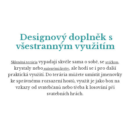
Designový doplněk s
všestranným využitím
vypadají skvěle sama o sobě, se
,
Skleněná terária
svíčkou
krystaly nebo
, ale hodí se i pro další
sušenými květy
praktická využití. Do terária můžete umístit jmenovky
ke správnému rozsazení hostů, využít je jako box na
vzkazy od svatebčanů nebo třeba k losování při
svatebních hrách.