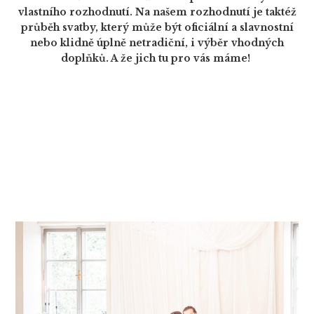
vlastního rozhodnutí. Na našem rozhodnutí je taktéž
průběh svatby, který může být oficiální a slavnostní
nebo klidně úplně netradiční, i výběr vhodných
doplňků. A že jich tu pro vás máme!