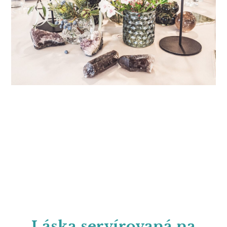
Láska servírovaná na