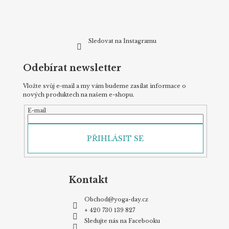
Sledovat na Instagramu
Odebírat newsletter
Vložte svůj e-mail a my vám budeme zasílat informace o
nových produktech na našem e-shopu.
E-mail
PŘIHLÁSIT SE
Kontakt
Obchod
@
yoga-day.cz
+ 420 730 139 827
Sledujte nás na Facebooku