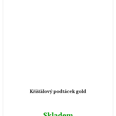
Křišťálový podtácek gold
Skladem