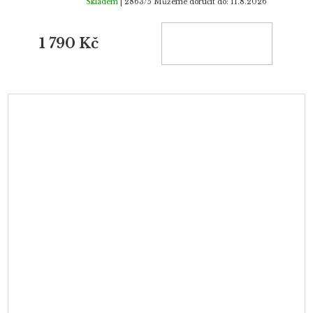
Skladem
| 2863/5
Můžeme doručit do:
11.8.2026
1 790 Kč