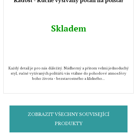
Radost - Ručně vyšívaný potah na polštář
Skladem
Každý detail je pro nás důležitý. Nádherný a přitom velmi jednoduchý
styl, ručně vyšívaných polštářů vás vtáhne do pohodové atmosféry
boho života - bezstarostného a klidného...
ZOBRAZIT VŠECHNY SOUVISEJÍCÍ
PRODUKTY