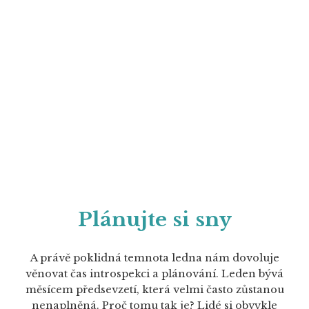
Plánujte si sny
A právě poklidná temnota ledna nám dovoluje
věnovat čas introspekci a plánování. Leden bývá
měsícem předsevzetí, která velmi často zůstanou
nenaplněná. Proč tomu tak je? Lidé si obvykle