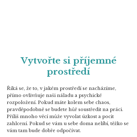
Vytvořte si příjemné
prostředí
Říká se, že to, v jakém prostředí se nacházíme,
přímo ovlivňuje naši náladu a psychické
rozpoložení. Pokud máte kolem sebe chaos,
pravděpodobně se budete hůř soustředit na práci.
Příliš mnoho věcí může vyvolat úzkost a pocit
zahlcení. Pokud se vám u sebe doma nelíbí, těžko se
vám tam bude dobře odpočívat.