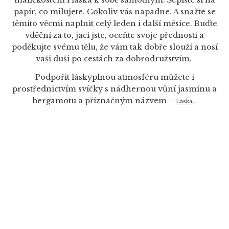
papír, co milujete. Cokoliv vás napadne. A snažte se
těmito věcmi naplnit celý leden i další měsíce. Buďte
vděční za to, jací jste, oceňte svoje přednosti a
poděkujte svému tělu, že vám tak dobře slouží a nosí
vaši duši po cestách za dobrodružstvím.
Podpořit láskyplnou atmosféru můžete i
prostřednictvím svíčky s nádhernou vůní jasmínu a
bergamotu a příznačným názvem –
.
Láska