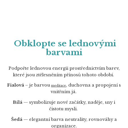
Obklopte se lednovými
barvami
Podpořte lednovou energii prostřednictvím barev,
které jsou ztělesněním přínosů tohoto období.
Fialová
– je barvou
, duchovna a propojení s
meditace
vnitřním já.
Bílá
— symbolizuje nové začátky, naděje, sny i
čistotu mysli.
Šedá
— elegantní barva neutrality, rovnováhy a
organizace.