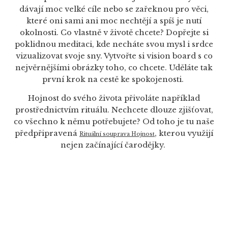
dávají moc velké cíle nebo se zařeknou pro věci,
které oni sami ani moc nechtějí a spíš je nutí
okolnosti. Co vlastně v životě chcete? Dopřejte si
poklidnou meditaci, kde necháte svou mysl i srdce
vizualizovat svoje sny. Vytvořte si vision board s co
nejvěrnějšími obrázky toho, co chcete. Uděláte tak
první krok na cestě ke spokojenosti.
Hojnost do svého života přivoláte například
prostřednictvím rituálu. Nechcete dlouze zjišťovat,
co všechno k němu potřebujete? Od toho je tu naše
předpřipravená
, kterou využijí
Rituální souprava Hojnost
nejen začínající čarodějky.