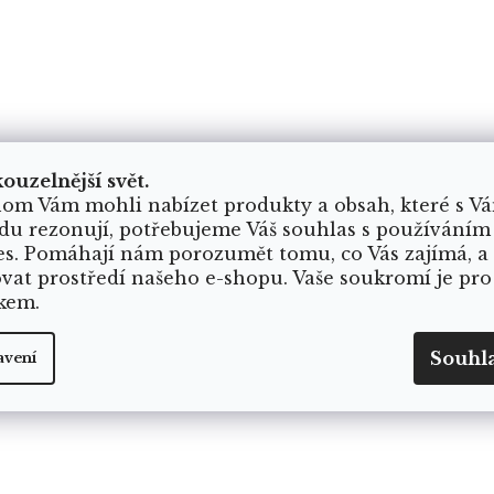
kouzelnější svět.
om Vám mohli nabízet produkty a obsah, které s V
du rezonují, potřebujeme Váš souhlas s používáním
es. Pomáhají nám porozumět tomu, co Vás zajímá, a
ovat prostředí našeho e-shopu. Vaše soukromí je pro
kem.
Souhl
avení