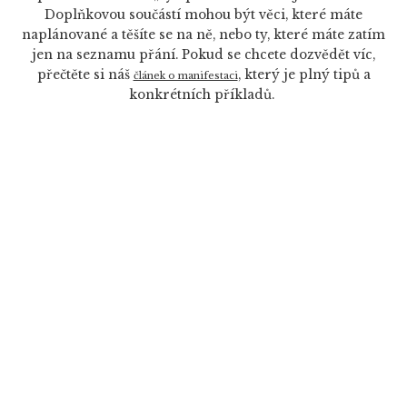
Doplňkovou součástí mohou být věci, které máte
naplánované a těšíte se na ně, nebo ty, které máte zatím
jen na seznamu přání. Pokud se chcete dozvědět víc,
přečtěte si náš
, který je plný tipů a
článek o manifestaci
konkrétních příkladů.