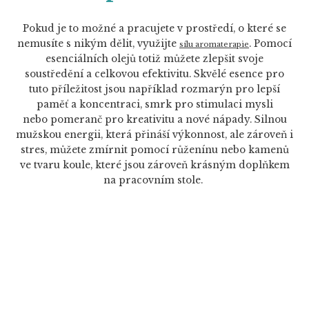
Pokud je to možné a pracujete v prostředí, o které se
nemusíte s nikým dělit, využijte
. Pomocí
sílu aromaterapie
esenciálních olejů totiž můžete zlepšit svoje
soustředění a celkovou efektivitu. Skvělé esence pro
tuto příležitost jsou například rozmarýn pro lepší
paměť a koncentraci, smrk pro stimulaci mysli
nebo pomeranč pro kreativitu a nové nápady. Silnou
mužskou energii, která přináší výkonnost, ale zároveň i
stres, můžete zmírnit pomocí růženínu nebo kamenů
ve tvaru koule, které jsou zároveň krásným doplňkem
na pracovním stole.