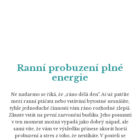
Ranní probuzení plné
energie
Ne nadarmo se říká, že „ráno dělá den". Ať už patříte
mezi ranní ptáčata nebo vstávání bytostně nesnášíte,
tyhle jednoduché činnosti vám ráno rozhodně zlepší.
Zkuste vstát na první zazvonění budíku. Jeho posunutí
v ten moment možná vypadá jako dobrý nápad, ale
sami víte, že vám ve výsledku přinese akorát horší
probuzení a stres z toho, že nestíháte. V posteli se