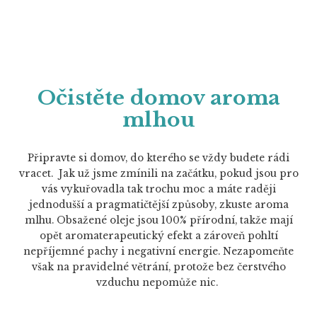
Očistěte domov aroma
mlhou
Připravte si domov, do kterého se vždy budete rádi
vracet. Jak už jsme zmínili na začátku, pokud jsou pro
vás vykuřovadla tak trochu moc a máte raději
jednodušší a pragmatičtější způsoby, zkuste aroma
mlhu. Obsažené oleje jsou 100% přírodní, takže mají
opět aromaterapeutický efekt a zároveň pohltí
nepříjemné pachy i negativní energie. Nezapomeňte
však na pravidelné větrání, protože bez čerstvého
vzduchu nepomůže nic.