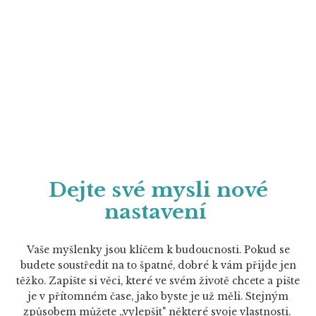
Dejte své mysli nové
nastavení
Vaše myšlenky jsou klíčem k budoucnosti. Pokud se
budete soustředit na to špatné, dobré k vám přijde jen
těžko. Zapište si věci, které ve svém životě chcete a pište
je v přítomném čase, jako byste je už měli. Stejným
způsobem můžete „vylepšit" některé svoje vlastnosti.