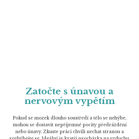
Zatočte s únavou a
nervovým vypětím
Pokud se mozek dlouho soustředí a tělo se nehýbe,
mohou se dostavit nepříjemné pocity předráždění
nebo únavy. Zkuste práci chvíli nechat stranou a
rozhýbejte se. Ideální je kratší procházka na vzduchu,