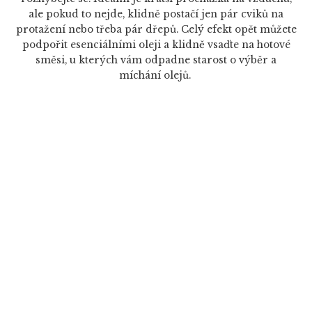
ale pokud to nejde, klidně postačí jen pár cviků na
protažení nebo třeba pár dřepů. Celý efekt opět můžete
podpořit esenciálními oleji a klidně vsaďte na hotové
směsi, u kterých vám odpadne starost o výběr a
míchání olejů.