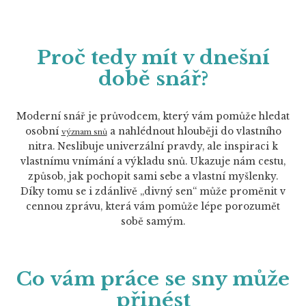
Proč tedy mít v dnešní
době snář?
Moderní snář je průvodcem, který vám pomůže hledat
osobní
a nahlédnout hlouběji do vlastního
význam snů
nitra. Neslibuje univerzální pravdy, ale inspiraci k
vlastnímu vnímání a výkladu snů. Ukazuje nám cestu,
způsob, jak pochopit sami sebe a vlastní myšlenky.
Díky tomu se i zdánlivě „divný sen“ může proměnit v
cennou zprávu, která vám pomůže lépe porozumět
sobě samým.
Co vám práce se sny může
přinést