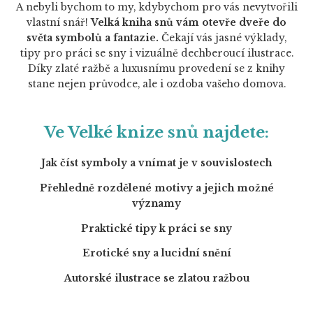
A nebyli bychom to my, kdybychom pro vás nevytvořili
vlastní snář!
Velká kniha snů vám otevře dveře do
světa symbolů a fantazie.
Čekají vás jasné výklady,
tipy pro práci se sny i vizuálně dechberoucí ilustrace.
Díky zlaté ražbě a luxusnímu provedení se z knihy
stane nejen průvodce, ale i ozdoba vašeho domova.
Ve Velké knize snů najdete:
Jak číst symboly a vnímat je v souvislostech
Přehledně rozdělené motivy a jejich možné
významy
Praktické tipy k práci se sny
Erotické sny a lucidní snění
Autorské ilustrace se zlatou ražbou