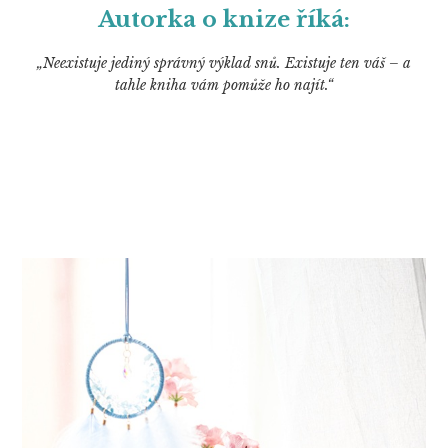
Autorka o knize říká:
„Neexistuje jediný správný výklad snů. Existuje ten váš – a
tahle kniha vám pomůže ho najít.“