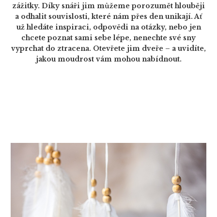
zážitky. Díky snáři jim můžeme porozumět hlouběji
a odhalit souvislosti, které nám přes den unikají. Ať
už hledáte inspiraci, odpovědi na otázky, nebo jen
chcete poznat sami sebe lépe, nenechte své sny
vyprchat do ztracena. Otevřete jim dveře – a uvidíte,
jakou moudrost vám mohou nabídnout.