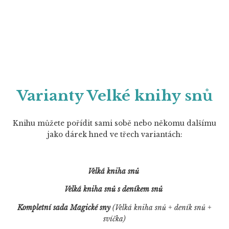
Varianty Velké knihy snů
Knihu můžete pořídit sami sobě nebo někomu dalšímu
jako dárek hned ve třech variantách:
Velká kniha snů
Velká kniha snů s deníkem snů
Kompletní sada Magické sny
(Velká kniha snů + deník snů +
svíčka)