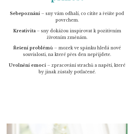
Sebepoznání
– sny vám odhalí, co cítíte a řešíte pod
povrchem.
Kreativita
– sny dokážou inspirovat k pozitivním
životním změnám.
Řešení problémů
– mozek ve spánku hledá nové
souvislosti, na které přes den nepřijdete.
Uvolnění emocí
– zpracování strachů a napětí, které
by jinak zůstaly potlačené.